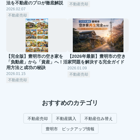
法を不動産のプロが徹底解説
不動産売却
2026.02.07
不動産売却
【完全版】豊明市の空き家を
【2026年最新】豊明市の空き
「負動産」から「資産」へ！活
家問題を解決する完全ガイド
用方法と成功の秘訣
2026.01.09
2026.01.15
不動産売却
不動産売却
おすすめのカテゴリ
不動産売却
不動産購入
不動産住み替え
豊明市 ピックアップ情報