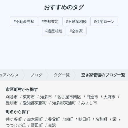
おすすめのタグ
#不動産売却
#売却査定
#不動産相続
#住宅ローン
#遺産相続
#空き家
ュアハウス
ブログ
タグ一覧
空き家管理のブログ一覧
市区町村から探す
刈谷市
東海市
知多市
名古屋市南区
日進市
大府市
豊明市
愛知郡東郷町
知多郡東浦町
みよし市
町名から探す
井ケ谷町
加木屋町
養父町
栄町
朝日町
名和町
栄
つつじが丘
野田町
金沢