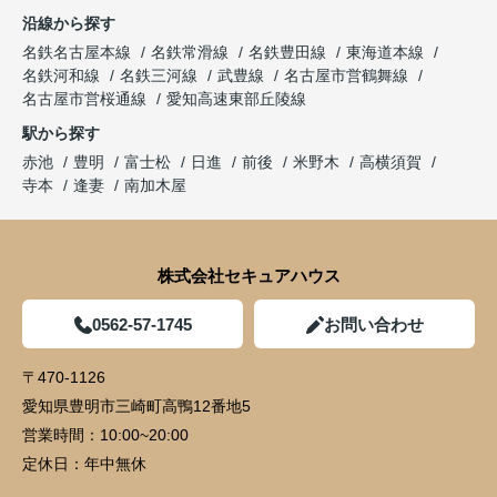
沿線から探す
名鉄名古屋本線
名鉄常滑線
名鉄豊田線
東海道本線
名鉄河和線
名鉄三河線
武豊線
名古屋市営鶴舞線
名古屋市営桜通線
愛知高速東部丘陵線
駅から探す
赤池
豊明
富士松
日進
前後
米野木
高横須賀
寺本
逢妻
南加木屋
株式会社セキュアハウス
0562-57-1745
お問い合わせ
〒470-1126
愛知県豊明市三崎町高鴨12番地5
営業時間：
10:00~20:00
定休日：
年中無休