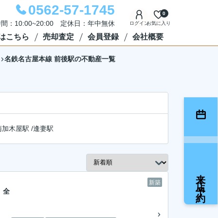
0562-57-1745
0
間：10:00~20:00 定休日：年中無休
ログイン
お気に入り
はこちら
売却査定
会員登録
会社概要
名鉄名古屋本線 前後駅の不動産一覧
南加木屋駅
/
逢妻駅
来店予約
新築
 全