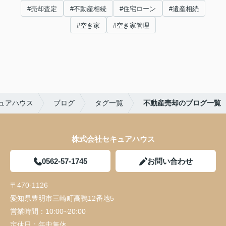
#売却査定
#不動産相続
#住宅ローン
#遺産相続
#空き家
#空き家管理
ュアハウス
ブログ
タグ一覧
不動産売却のブログ一覧
株式会社セキュアハウス
0562-57-1745
お問い合わせ
〒470-1126
愛知県豊明市三崎町高鴨12番地5
営業時間：
10:00~20:00
定休日：
年中無休