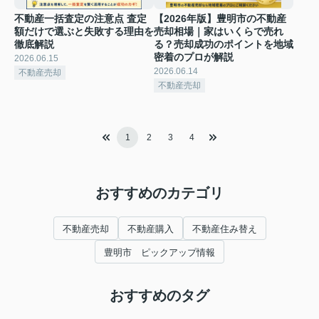
不動産一括査定の注意点 査定
【2026年版】豊明市の不動産
額だけで選ぶと失敗する理由を
売却相場｜家はいくらで売れ
徹底解説
る？売却成功のポイントを地域
密着のプロが解説
2026.06.15
2026.06.14
不動産売却
不動産売却
1
2
3
4
おすすめのカテゴリ
不動産売却
不動産購入
不動産住み替え
豊明市 ピックアップ情報
おすすめのタグ