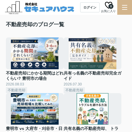
0
ログイン
お気に入り
不動産売却のブログ一覧
不動産売却にかかる期間はどれ
共有っ名義の不動産売却完全ガ
くらい? 豊明市の場合
イド
2026.08.03
2026.07.30
不動産売却
不動産売却
豊明市 vs 大府市・刈谷市・日
共有名義の不動産売却、 トラ