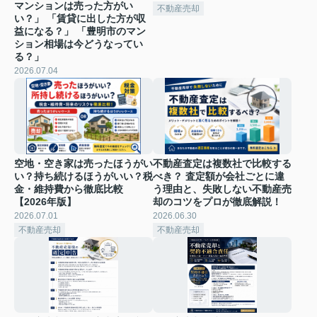
マンションは売った方がい
不動産売却
い？」 「賃貸に出した方が収
益になる？」 「豊明市のマン
ション相場は今どうなってい
る？」
2026.07.04
空地・空き家は売ったほうがい
不動産査定は複数社で比較する
い？持ち続けるほうがいい？税
べき？ 査定額が会社ごとに違
金・維持費から徹底比較
う理由と、失敗しない不動産売
【2026年版】
却のコツをプロが徹底解説！
2026.07.01
2026.06.30
不動産売却
不動産売却