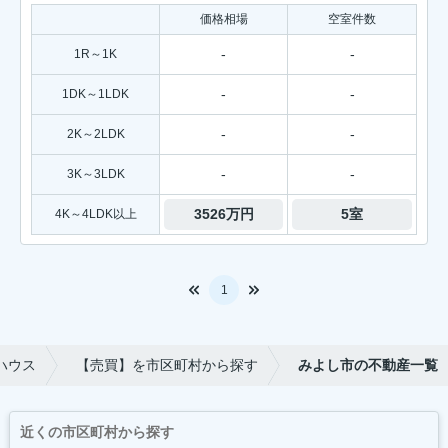
価格相場
空室件数
-
-
1R～1K
-
-
1DK～1LDK
-
-
2K～2LDK
-
-
3K～3LDK
3526万円
5室
4K～4LDK以上
1
ハウス
【売買】を市区町村から探す
みよし市の不動産一覧
近くの市区町村から探す