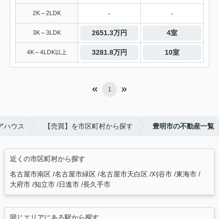
-
-
2K～2LDK
2651.3万円
4室
3K～3LDK
3281.8万円
10室
4K～4LDK以上
1
アハウス
【売買】を市区町村から探す
豊明市の不動産一覧
近くの市区町村から探す
名古屋市南区
名古屋市緑区
名古屋市天白区
刈谷市
東海市
大府市
知立市
日進市
長久手市
同じエリアにある駅から探す