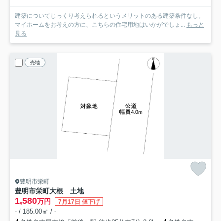
建築についてじっくり考えられるというメリットのある建築条件なし。
マイホームをお考えの方に、こちらの住宅用地はいかがでしょ...
もっと
見る
売地
豊明市栄町
豊明市栄町大根 土地
1,580
万円
7月17日 値下げ
- / 185.00㎡ / -