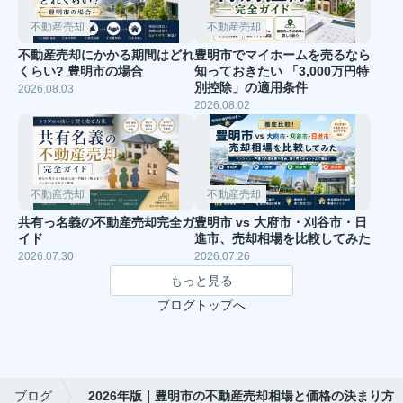
不動産売却
不動産売却
不動産売却にかかる期間はどれ
豊明市でマイホームを売るなら
くらい? 豊明市の場合
知っておきたい 「3,000万円特
別控除」の適用条件
2026.08.03
2026.08.02
不動産売却
不動産売却
共有っ名義の不動産売却完全ガ
豊明市 vs 大府市・刈谷市・日
イド
進市、売却相場を比較してみた
2026.07.30
2026.07.26
もっと見る
ブログトップへ
ブログ
2026年版｜豊明市の不動産売却相場と価格の決まり方