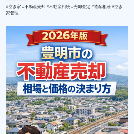
#空き家
#不動産売却
#不動産相続
#売却査定
#遺産相続
#空き
家管理