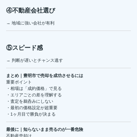
④不動産会社選び
→ 地域に強い会社が有利
⑤スピード感
→ 判断が遅いとチャンス逃す
まとめ｜豊明市で売却を成功させるには
重要ポイント
・相場は「成約価格」で見る
・エリアごとの差を理解する
・査定を鵜呑みにしない
・最初の価格設定が超重要
・1ヶ月目で勝負が決まる
最後に｜知らないまま売るのが一番危険
不動産売却は