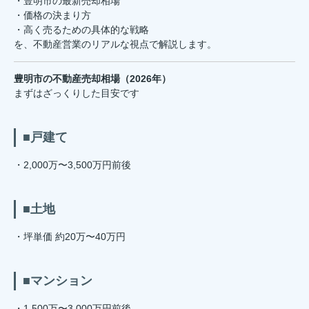
・豊明市の最新売却相場
・価格の決まり方
・高く売るための具体的な戦略
を、不動産営業のリアルな視点で解説します。
豊明市の不動産売却相場（2026年）
まずはざっくりした目安です
■戸建て
・2,000万〜3,500万円前後
■土地
・坪単価 約20万〜40万円
■マンション
・1,500万〜3,000万円前後