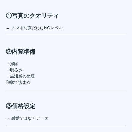
①写真のクオリティ
→ スマホ写真だけはNGレベル
②内覧準備
・掃除
・明るさ
・生活感の整理
印象で決まる
③価格設定
→ 感覚ではなくデータ