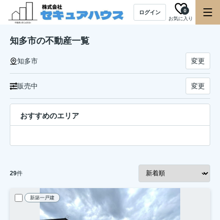
0
ログイン
お気に入り
知多市の不動産一覧
知多市
変更
販売中
変更
おすすめのエリア
29
件
新築一戸建