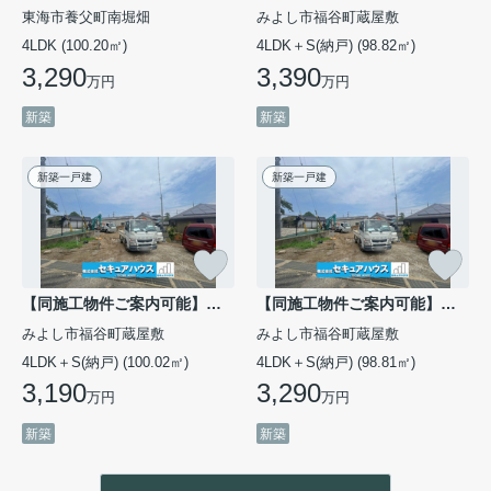
東海市養父町南堀畑
みよし市福谷町蔵屋敷
4LDK (100.20㎡)
4LDK＋S(納戸) (98.82㎡)
3,290
3,390
万円
万円
新築
新築
新築一戸建
新築一戸建
【同施工物件ご案内可能】みよし市福谷町蔵屋敷 全3棟 2号棟
【同施工物件ご案内可能】みよし市福谷町蔵屋敷 全3棟 1号棟
みよし市福谷町蔵屋敷
みよし市福谷町蔵屋敷
4LDK＋S(納戸) (100.02㎡)
4LDK＋S(納戸) (98.81㎡)
3,190
3,290
万円
万円
新築
新築