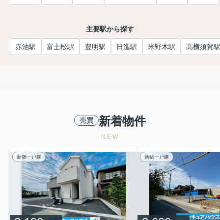
主要駅から探す
赤池駅
富士松駅
豊明駅
日進駅
米野木駅
高横須賀
新着物件
売買
NEW
新築一戸建
新築一戸建