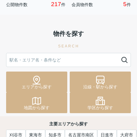
217
5
公開物件数
件
会員物件数
件
物件を探す
SEARCH
エリアから探す
沿線・駅から探す
地図から探す
学区から探す
主要エリアから探す
刈谷市
東海市
知多市
名古屋市南区
日進市
大府市