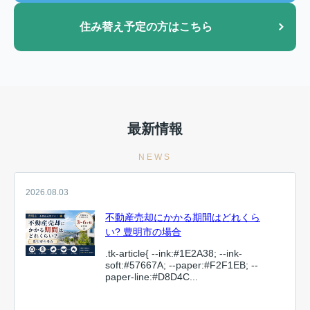
住み替え予定の方はこちら
最新情報
NEWS
2026.08.03
不動産売却にかかる期間はどれくら
い? 豊明市の場合
.tk-article{ --ink:#1E2A38; --ink-
soft:#57667A; --paper:#F2F1EB; --
paper-line:#D8D4C...