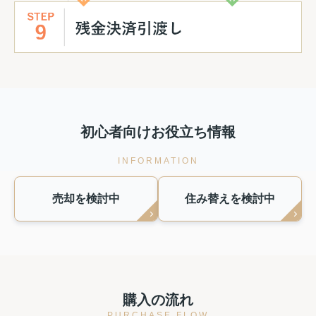
初心者向けお役立ち情報
INFORMATION
売却を検討中
住み替えを検討中
購入の流れ
PURCHASE FLOW