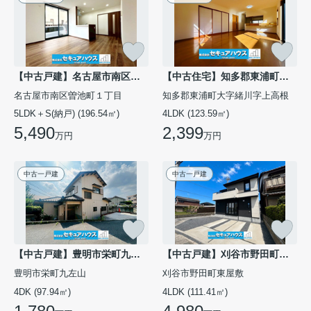
【中古戸建】名古屋市南区曽池町1丁目
【中古住宅】知多郡東浦町大字緒川字上高根台
名古屋市南区曽池町１丁目
知多郡東浦町大字緒川字上高根
5LDK＋S(納戸) (196.54㎡)
4LDK (123.59㎡)
5,490
2,399
万円
万円
中古一戸建
中古一戸建
【中古戸建】豊明市栄町九左山
【中古戸建】刈谷市野田町東屋敷
豊明市栄町九左山
刈谷市野田町東屋敷
4DK (97.94㎡)
4LDK (111.41㎡)