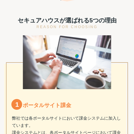
セキュアハウスが選ばれる5つの理由
REASON FOR CHOOSING
1
ポータルサイト課金
弊社では各ポータルサイトにおいて課金システムに加入し
ています。
課金システムとは、各ポータルサイトページにおいて課金