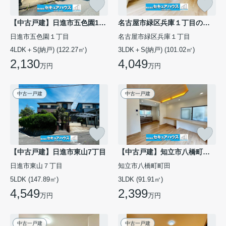
【中古戸建】日進市五色園1丁目
名古屋市緑区兵庫１丁目の中古一戸建
日進市五色園１丁目
名古屋市緑区兵庫１丁目
4LDK＋S(納戸) (122.27㎡)
3LDK＋S(納戸) (101.02㎡)
2,130
4,049
万円
万円
中古一戸建
中古一戸建
【中古戸建】日進市東山7丁目
【中古戸建】知立市八橋町町田
日進市東山７丁目
知立市八橋町町田
5LDK (147.89㎡)
3LDK (91.91㎡)
4,549
2,399
万円
万円
中古一戸建
中古一戸建