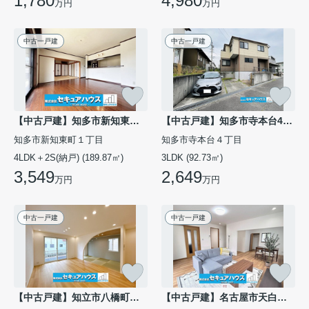
1,780
4,980
万円
万円
中古一戸建
中古一戸建
【中古戸建】知多市新知東町1丁目
【中古戸建】知多市寺本台4丁目
知多市新知東町１丁目
知多市寺本台４丁目
4LDK＋2S(納戸) (189.87㎡)
3LDK (92.73㎡)
3,549
2,649
万円
万円
中古一戸建
中古一戸建
【中古戸建】知立市八橋町大流
【中古戸建】名古屋市天白区高島2丁目