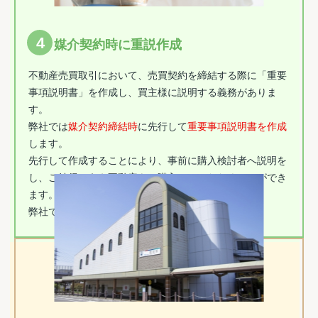
4
媒介契約時に重説作成
不動産売買取引において、売買契約を締結する際に「重要
事項説明書」を作成し、買主様に説明する義務がありま
す。
弊社では
媒介契約締結時
に先行して
重要事項説明書を作成
します。
先行して作成することにより、事前に購入検討者へ説明を
し、ご納得のうえ不動産をご購入していただくことができ
ます。
弊社では、契約時の
トラブル回避
を徹底いたします。