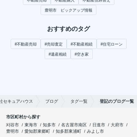
不動産売却
不動産購入
不動産住み替え
豊明市 ピックアップ情報
おすすめのタグ
#不動産売却
#売却査定
#不動産相続
#住宅ローン
#遺産相続
#空き家
社セキュアハウス
ブログ
タグ一覧
登記のブログ一覧
市区町村から探す
刈谷市
東海市
知多市
名古屋市南区
日進市
大府市
豊明市
愛知郡東郷町
知多郡東浦町
みよし市