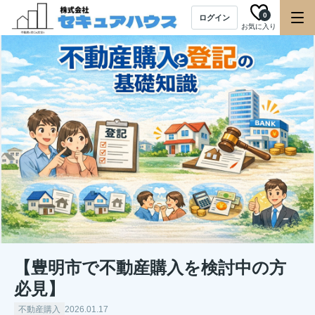
0
ログイン
お気に入り
【豊明市で不動産購入を検討中の方
必見】
不動産購入
2026.01.17