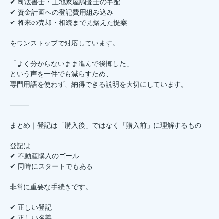
✔ 司法書士・土地家屋調査士の手配
✔ 資金計画への登記費用組み込み
✔ 将来の売却・相続まで見据えた提案
をワンストップで対応しています。
「よく分からないまま進んで後悔した」
という声を一件でも減らすため、
専門用語を使わず、納得できる説明を大切にしています。
⸻
まとめ｜登記は「購入後」ではなく「購入前」に理解するもの
登記は
✔ 不動産購入のゴール
✔ 同時にスタートでもある
非常に重要な手続きです。
✔ 正しい登記
✔ 正しい名義