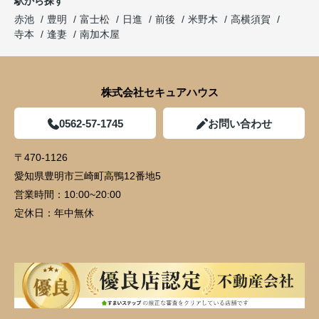
駅から探す
赤池
豊明
富士松
日進
前後
米野木
高横須賀
寺本
逢妻
南加木屋
株式会社セキュアハウス
0562-57-1745
お問い合わせ
〒470-1126
愛知県豊明市三崎町高鴨12番地5
営業時間：
10:00~20:00
定休日：
年中無休