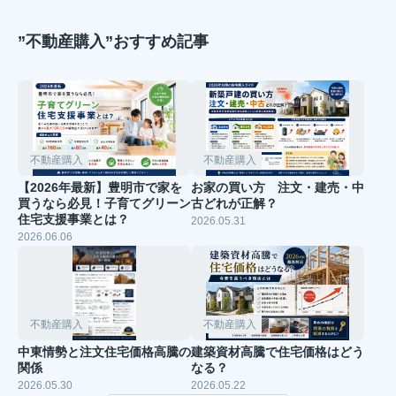
”不動産購入”おすすめ記事
不動産購入
不動産購入
【2026年最新】豊明市で家を
お家の買い方 注文・建売・中
買うなら必見！子育てグリーン
古どれが正解？
住宅支援事業とは？
2026.05.31
2026.06.06
不動産購入
不動産購入
中東情勢と注文住宅価格高騰の
建築資材高騰で住宅価格はどう
関係
なる？
2026.05.30
2026.05.22