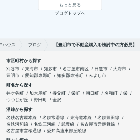
もっと見る
ブログトップへ
アハウス
ブログ
【豊明市で不動産購入を検討中の方必見】
市区町村から探す
刈谷市
東海市
知多市
名古屋市南区
日進市
大府市
豊明市
愛知郡東郷町
知多郡東浦町
みよし市
町名から探す
井ケ谷町
加木屋町
養父町
栄町
朝日町
名和町
栄
つつじが丘
野田町
金沢
沿線から探す
名鉄名古屋本線
名鉄常滑線
東海道本線
名鉄豊田線
名鉄河和線
名鉄三河線
武豊線
名古屋市営鶴舞線
名古屋市営桜通線
愛知高速東部丘陵線