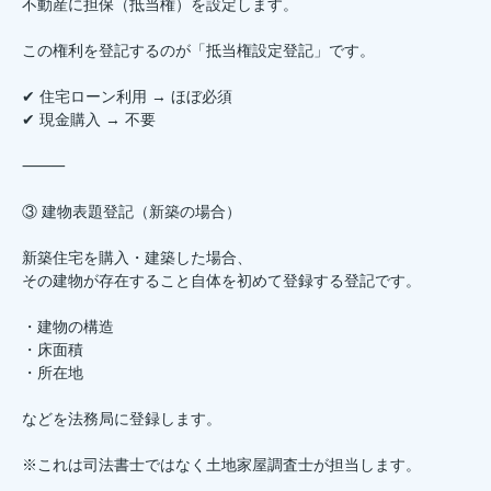
不動産に担保（抵当権）を設定します。
この権利を登記するのが「抵当権設定登記」です。
✔ 住宅ローン利用 → ほぼ必須
✔ 現金購入 → 不要
⸻
③ 建物表題登記（新築の場合）
新築住宅を購入・建築した場合、
その建物が存在すること自体を初めて登録する登記です。
・建物の構造
・床面積
・所在地
などを法務局に登録します。
※これは司法書士ではなく土地家屋調査士が担当します。