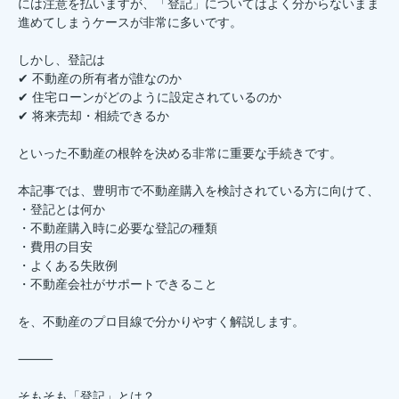
には注意を払いますが、「登記」についてはよく分からないまま
進めてしまうケースが非常に多いです。
しかし、登記は
✔ 不動産の所有者が誰なのか
✔ 住宅ローンがどのように設定されているのか
✔ 将来売却・相続できるか
といった不動産の根幹を決める非常に重要な手続きです。
本記事では、豊明市で不動産購入を検討されている方に向けて、
・登記とは何か
・不動産購入時に必要な登記の種類
・費用の目安
・よくある失敗例
・不動産会社がサポートできること
を、不動産のプロ目線で分かりやすく解説します。
⸻
そもそも「登記」とは？