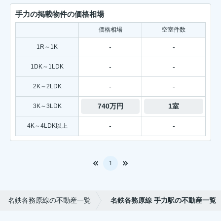
手力の掲載物件の価格相場
価格相場
空室件数
-
-
1R～1K
-
-
1DK～1LDK
-
-
2K～2LDK
740万円
1室
3K～3LDK
-
-
4K～4LDK以上
1
名鉄各務原線の不動産一覧
名鉄各務原線 手力駅の不動産一覧