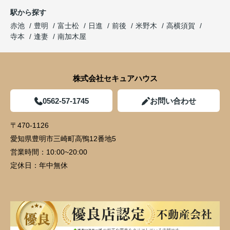
駅から探す
赤池
豊明
富士松
日進
前後
米野木
高横須賀
寺本
逢妻
南加木屋
株式会社セキュアハウス
0562-57-1745
お問い合わせ
〒470-1126
愛知県豊明市三崎町高鴨12番地5
営業時間：
10:00~20:00
定休日：
年中無休