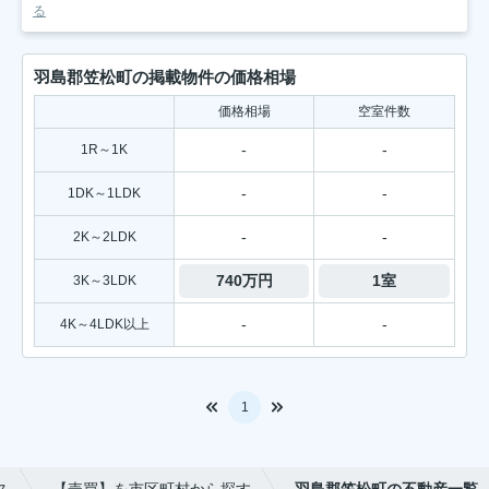
る
羽島郡笠松町の掲載物件の価格相場
価格相場
空室件数
-
-
1R～1K
-
-
1DK～1LDK
-
-
2K～2LDK
740万円
1室
3K～3LDK
-
-
4K～4LDK以上
1