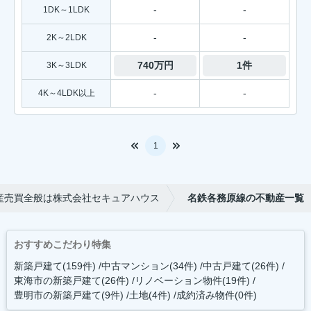
-
-
1DK～1LDK
-
-
2K～2LDK
740万円
1件
3K～3LDK
-
-
4K～4LDK以上
1
産売買全般は株式会社セキュアハウス
名鉄各務原線の不動産一覧
おすすめこだわり特集
新築戸建て(159件)
中古マンション(34件)
中古戸建て(26件)
東海市の新築戸建て(26件)
リノベーション物件(19件)
豊明市の新築戸建て(9件)
土地(4件)
成約済み物件(0件)