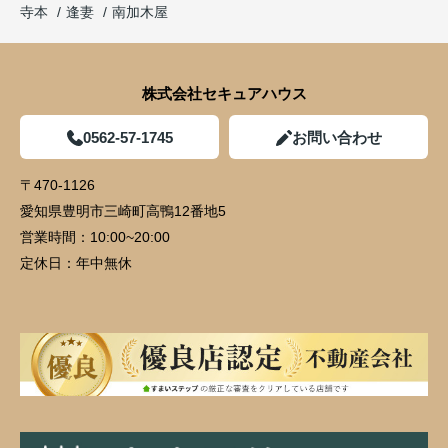
寺本
逢妻
南加木屋
株式会社セキュアハウス
0562-57-1745
お問い合わせ
〒470-1126
愛知県豊明市三崎町高鴨12番地5
営業時間：
10:00~20:00
定休日：
年中無休