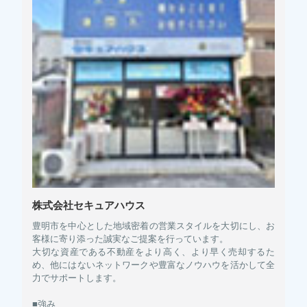
株式会社セキュアハウス
豊明市を中心とした地域密着の営業スタイルを大切にし、お
客様に寄り添った誠実なご提案を行っています。
大切な資産である不動産をより高く、より早く売却するた
め、他にはないネットワークや豊富なノウハウを活かして全
力でサポートします。
■強み