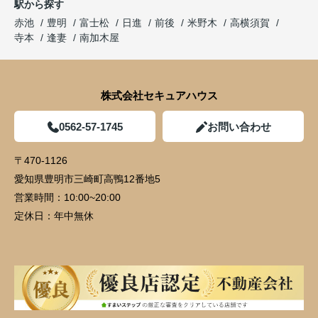
駅から探す
赤池
豊明
富士松
日進
前後
米野木
高横須賀
寺本
逢妻
南加木屋
株式会社セキュアハウス
0562-57-1745
お問い合わせ
〒470-1126
愛知県豊明市三崎町高鴨12番地5
営業時間：
10:00~20:00
定休日：
年中無休