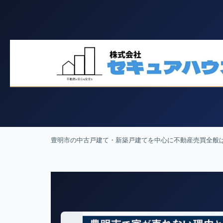
豊明市の中古戸建て・新築戸建てを中心に不動産売買全般