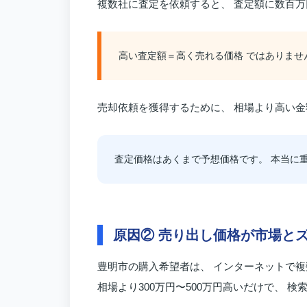
複数社に査定を依頼すると、 査定額に数百
高い査定額＝高く売れる価格 ではありませ
売却依頼を獲得するために、 相場より高い
査定価格はあくまで予想価格です。 本当に重
原因② 売り出し価格が市場と
豊明市の購入希望者は、 インターネットで
相場より300万円〜500万円高いだけで、 