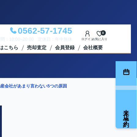
0562-57-1745
0
間：10:00~20:00 定休日：年中無休
ログイン
お気に入り
はこちら
売却査定
会員登録
会社概要
産会社があまり言わない5つの原因
来店予約