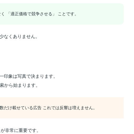
く 「適正価格で競争させる」 ことです。
も少なくありません。
第一印象は写真で決まります。
検索から始まります。
屋数だけ載せている広告 これでは反響は増えません。
 が非常に重要です。