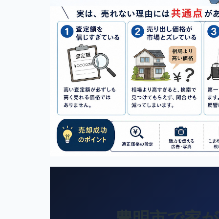
豊明市で家