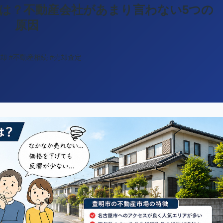
は？不動産会社があまり言わない5つの
原因
売却
#不動産相続
#売却査定