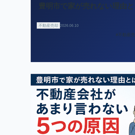
豊明市で家が売れない理由と
不動産売却
2026.06.10
#不動産