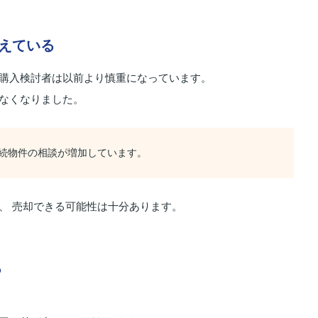
えている
 購入検討者は以前より慎重になっています。
はなくなりました。
相続物件の相談が増加しています。
、 売却できる可能性は十分あります。
る