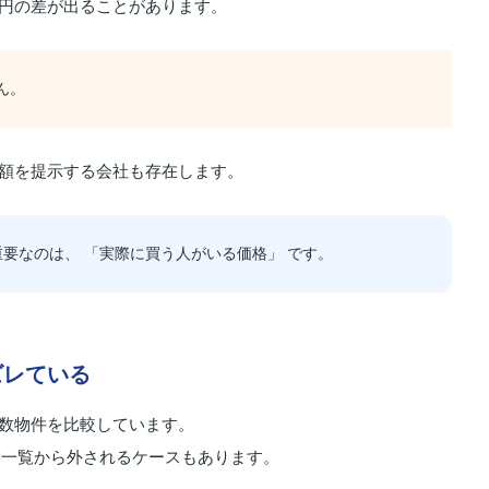
万円の差が出ることがあります。
ん。
金額を提示する会社も存在します。
要なのは、 「実際に買う人がいる価格」 です。
ズレている
複数物件を比較しています。
検索一覧から外されるケースもあります。