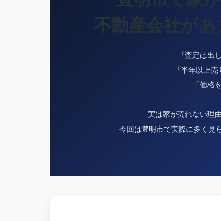
不動産会社があ
「査定は出
「半年以上売
「価格
実は家が売れない理
今回は豊明市で実際に多く見ら