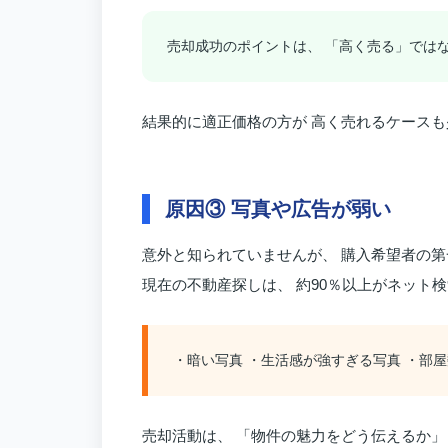
売却成功のポイントは、 「高く売る」ではな
結果的に適正価格の方が 高く売れるケース
原因③ 写真や広告が弱い
意外と知られていませんが、 購入希望者の
現在の不動産探しは、 約90％以上がネット
・暗い写真 ・生活感が強すぎる写真 ・部
売却活動は、 「物件の魅力をどう伝えるか」