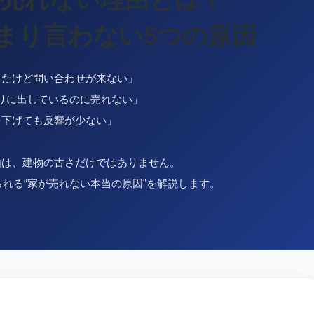
まり言わない5つの原因
したけど問い合わせが来ない」
りに出しているのに売れない」
を下げても反響が少ない」
由は、建物の古さだけではありません。
れる“家が売れない本当の原因”を解説します。