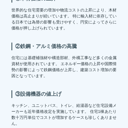
世界的な住宅需要の増加や物流コストの上昇により、木材
価格は高止まりが続いています。 特に輸入材に依存してい
る日本では為替の影響も受けやすく、円安によってさらに
価格が押し上げられています。
②鉄鋼・アルミ価格の高騰
住宅には基礎補強材や構造部材、外構工事など多くの金属
資材が使用されています。 エネルギー価格の上昇や国際情
勢の影響によって鉄鋼価格が上昇し、建築コスト増加の要
因となっています。
③設備機器の値上げ
キッチン、ユニットバス、トイレ、給湯器など住宅設備メ
ーカーも近年価格改定を実施しています。 住宅1棟あたり
数十万円単位でコストが増加するケースも珍しくありませ
ん。