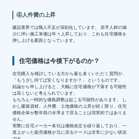
④人件費の上昇
建設業界では職人不足が深刻化しています。 若手人材の減
少に伴い施工単価は年々上昇しており、これも住宅価格を
押し上げる要因となっています。
住宅価格は今後下がるのか？
住宅購入を検討している方から最も多くいただく質問が、
「もう少し待てば安くなりますか？」 というものです。
結論から申し上げると、大幅に住宅価格が下落する可能性
は高くないと考えられています。
もちろん一時的な価格調整は起こる可能性があります。 し
かし建築資材、人件費、土地価格の上昇が続く限り、住宅
価格全体が数年前の水準まで戻ることは現実的ではありま
せん。
実際に住宅メーカー各社は価格改定を繰り返しており、一
度上がった販売価格が元に戻るケースは非常に少ない状況
です。