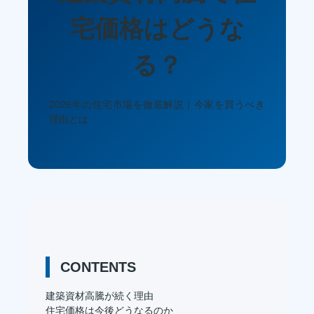
宅価格はどうな
る？
2026年の住宅市場を徹底解説｜今家を買うべき
理由とは
CONTENTS
建築資材高騰が続く理由
住宅価格は今後どうなるのか