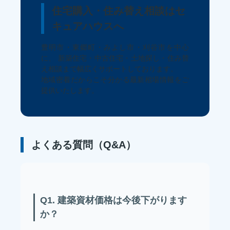
住宅購入・住み替え相談はセ
キュアハウスへ
豊明市・東郷町・みよし市・刈谷市を中心
に、 新築住宅・中古住宅・土地探し・住み替
え相談まで幅広くサポートしております。
地域密着だからこそ分かる最新相場情報をご
提供いたします。
よくある質問（Q&A）
Q1. 建築資材価格は今後下がります
か？