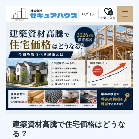
0
ログイン
お気に入り
建築資材高騰で住宅価格はどうな
る？