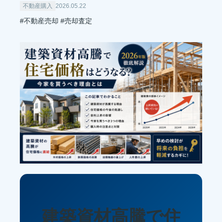
不動産購入
2026.05.22
#不動産売却
#売却査定
建築資材高騰で住