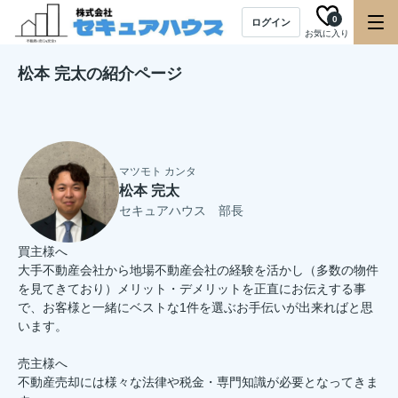
0
ログイン
お気に入り
松本 完太の紹介ページ
マツモト カンタ
松本 完太
セキュアハウス 部長
買主様へ
大手不動産会社から地場不動産会社の経験を活かし（多数の物件
を見てきており）メリット・デメリットを正直にお伝えする事
で、お客様と一緒にベストな1件を選ぶお手伝いが出来ればと思
います。
売主様へ
不動産売却には様々な法律や税金・専門知識が必要となってきま