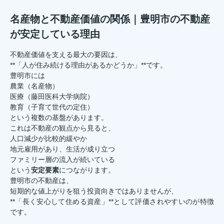
名産物と不動産価値の関係｜豊明市の不動産
が安定している理由
不動産価値を支える最大の要因は、
**「人が住み続ける理由があるかどうか」**です。
豊明市には
農業（名産物）
医療（藤田医科大学病院）
教育（子育て世代の定住）
という複数の基盤があります。
これは不動産の観点から見ると、
人口減少が比較的緩やか
地元雇用があり、生活が成り立つ
ファミリー層の流入が続いている
という
安定要素
につながります。
豊明市の不動産は、
短期的な値上がりを狙う投資向きではありませんが、
**「長く安心して住める資産」**として評価されやすいのが特徴
です。