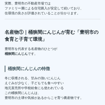
実際、豊明市の不動産市場では
ファミリー層による住宅購入が安定して続いており、
住環境の良さが評価されていることが分かります。
名産物①｜桶狭間にんじんが育む「豊明市の
食育と子育て環境」
豊明市を代表する名産物のひとつが
桶狭間にんじん
です。
桶狭間にんじんの特徴
冬に収穫される、甘みの強いにんじん
えぐみが少なく、子どもでも食べやすい
地元直売所や学校給食にも使われている
この桶狭間にんじんは、
豊明市の土壌や気候があるからこそ育つ農産物です。