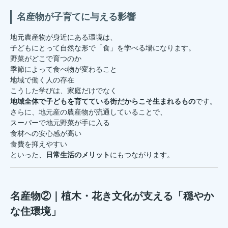
名産物が子育てに与える影響
地元農産物が身近にある環境は、
子どもにとって自然な形で「食」を学べる場になります。
野菜がどこで育つのか
季節によって食べ物が変わること
地域で働く人の存在
こうした学びは、家庭だけでなく
地域全体で子どもを育てている街だからこそ生まれるもの
です。
さらに、地元産の農産物が流通していることで、
スーパーで地元野菜が手に入る
食材への安心感が高い
食費を抑えやすい
といった、
日常生活のメリット
にもつながります。
名産物②｜植木・花き文化が支える「穏やか
な住環境」