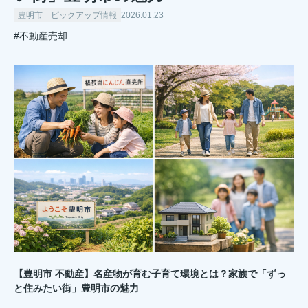
豊明市 ピックアップ情報
2026.01.23
#不動産売却
【豊明市 不動産】名産物が育む子育て環境とは？家族で「ずっ
と住みたい街」豊明市の魅力