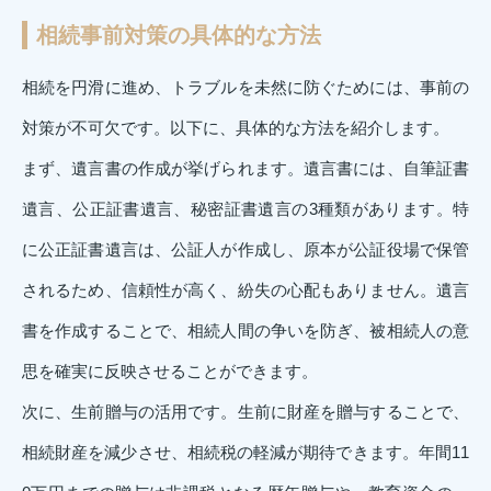
相続事前対策の具体的な方法
相続を円滑に進め、トラブルを未然に防ぐためには、事前の
対策が不可欠です。以下に、具体的な方法を紹介します。
まず、遺言書の作成が挙げられます。遺言書には、自筆証書
遺言、公正証書遺言、秘密証書遺言の3種類があります。特
に公正証書遺言は、公証人が作成し、原本が公証役場で保管
されるため、信頼性が高く、紛失の心配もありません。遺言
書を作成することで、相続人間の争いを防ぎ、被相続人の意
思を確実に反映させることができます。
次に、生前贈与の活用です。生前に財産を贈与することで、
相続財産を減少させ、相続税の軽減が期待できます。年間11