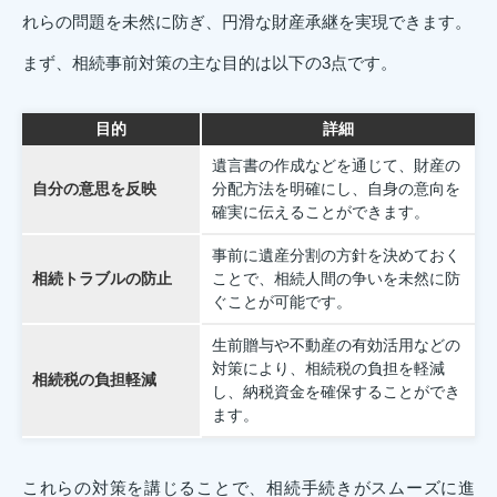
れらの問題を未然に防ぎ、円滑な財産承継を実現できます。
まず、相続事前対策の主な目的は以下の3点です。
目的
詳細
遺言書の作成などを通じて、財産の
自分の意思を反映
分配方法を明確にし、自身の意向を
確実に伝えることができます。
事前に遺産分割の方針を決めておく
相続トラブルの防止
ことで、相続人間の争いを未然に防
ぐことが可能です。
生前贈与や不動産の有効活用などの
対策により、相続税の負担を軽減
相続税の負担軽減
し、納税資金を確保することができ
ます。
これらの対策を講じることで、相続手続きがスムーズに進