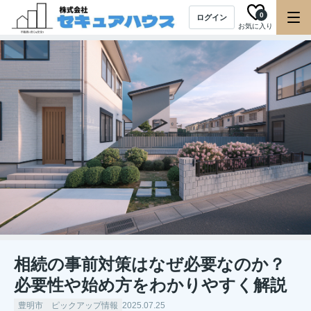
0
ログイン
お気に入り
相続の事前対策はなぜ必要なのか？
必要性や始め方をわかりやすく解説
豊明市 ピックアップ情報
2025.07.25