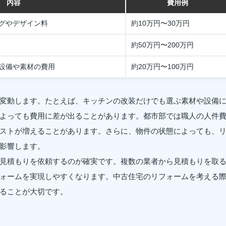
内容
費用例
グやデザイン料
約10万円〜30万円
約50万円〜200万円
設備や素材の費用
約20万円〜100万円
変動します。たとえば、キッチンの改装だけでも選ぶ素材や設備
よっても費用に差が出ることがあります。都市部では職人の人件
ストが増えることがあります。さらに、物件の状態によっても、
影響します。
見積もりを依頼するのが確実です。複数の業者から見積もりを取
ォームを実現しやすくなります。中古住宅のリフォームを考える
ることが大切です。