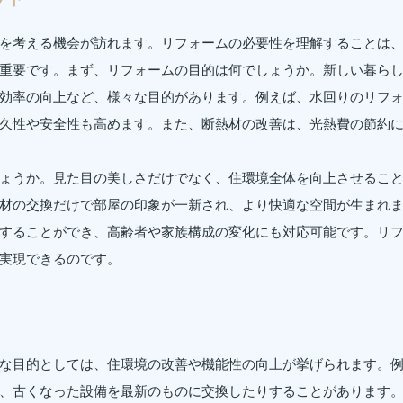
を考える機会が訪れます。リフォームの必要性を理解することは
重要です。まず、リフォームの目的は何でしょうか。新しい暮ら
効率の向上など、様々な目的があります。例えば、水回りのリフ
久性や安全性も高めます。また、断熱材の改善は、光熱費の節約
ょうか。見た目の美しさだけでなく、住環境全体を向上させるこ
材の交換だけで部屋の印象が一新され、より快適な空間が生まれ
することができ、高齢者や家族構成の変化にも対応可能です。リ
実現できるのです。
な目的としては、住環境の改善や機能性の向上が挙げられます。
、古くなった設備を最新のものに交換したりすることがあります