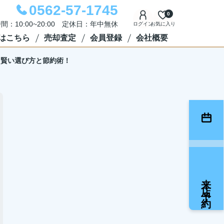
0562-57-1745
0
間：10:00~20:00 定休日：年中無休
ログイン
お気に入り
はこちら
売却査定
会員登録
会社概要
？賢い選び方と節約術！
来店予約