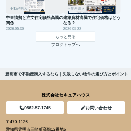
不動産購入
不動産購入
中東情勢と注文住宅価格高騰の
建築資材高騰で住宅価格はどう
関係
なる？
2026.05.30
2026.05.22
もっと見る
ブログトップへ
豊明市で不動産購入するなら｜失敗しない物件の選び方とポイント
株式会社セキュアハウス
0562-57-1745
お問い合わせ
〒470-1126
愛知県豊明市三崎町高鴨12番地5