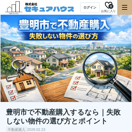
0
ログイン
お気に入り
豊明市で不動産購入するなら｜失敗
しない物件の選び方とポイント
不動産購入
2026.02.23