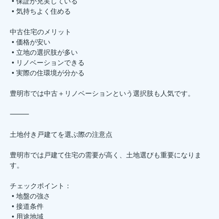
• 保証が充実している
• 気持ちよく住める
中古住宅のメリット
• 価格が安い
• 立地の選択肢が多い
• リノベーションできる
• 実際の住環境が分かる
豊明市では中古＋リノベーションという選択肢も人気です。
⸻
土地付き戸建てを選ぶ際の注意点
豊明市では戸建て住宅の需要が高く、土地選びも重要になりま
す。
チェックポイント：
• 地盤の強さ
• 接道条件
• 用途地域