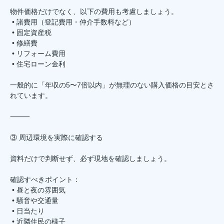
物件価格だけでなく、以下の費用も考慮しましょう。
• 諸費用（登記費用・仲介手数料など）
• 固定資産税
• 修繕費
• リフォーム費用
• 住宅ローン金利
一般的に「年収の5〜7倍以内」が無理のない購入価格の目安とさ
れています。
⸻
③ 周辺環境を実際に確認する
資料だけで判断せず、必ず現地を確認しましょう。
確認すべきポイント：
• 昼と夜の雰囲気
• 騒音や交通量
• 日当たり
• 近隣住民の様子