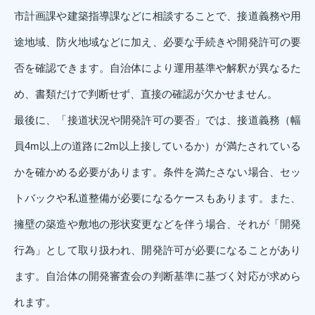
市計画課や建築指導課などに相談することで、接道義務や用
途地域、防火地域などに加え、必要な手続きや開発許可の要
否を確認できます。自治体により運用基準や解釈が異なるた
め、書類だけで判断せず、直接の確認が欠かせません。
最後に、「接道状況や開発許可の要否」では、接道義務（幅
員4m以上の道路に2m以上接しているか）が満たされている
かを確かめる必要があります。条件を満たさない場合、セッ
トバックや私道整備が必要になるケースもあります。また、
擁壁の築造や敷地の形状変更などを伴う場合、それが「開発
行為」として取り扱われ、開発許可が必要になることがあり
ます。自治体の開発審査会の判断基準に基づく対応が求めら
れます。