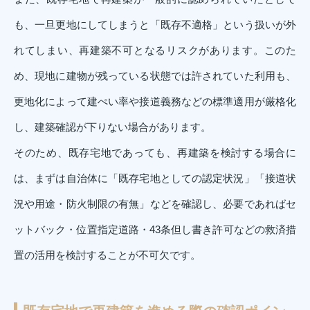
も、一旦更地にしてしまうと「既存不適格」という扱いが外
れてしまい、再建築不可となるリスクがあります。このた
め、現地に建物が残っている状態では許されていた利用も、
更地化によって建ぺい率や接道義務などの標準適用が厳格化
し、建築確認が下りない場合があります。
そのため、既存宅地であっても、再建築を検討する場合に
は、まずは自治体に「既存宅地としての認定状況」「接道状
況や用途・防火制限の有無」などを確認し、必要であればセ
ットバック・位置指定道路・43条但し書き許可などの救済措
置の活用を検討することが不可欠です。