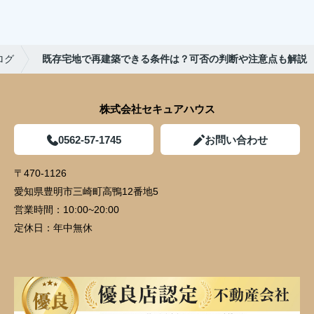
ログ
既存宅地で再建築できる条件は？可否の判断や注意点も解説
株式会社セキュアハウス
0562-57-1745
お問い合わせ
〒470-1126
愛知県豊明市三崎町高鴨12番地5
営業時間：
10:00~20:00
定休日：
年中無休