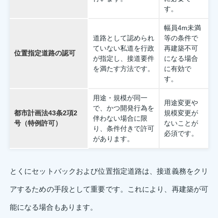
す。
幅員4m未満
道路として認められ
等の条件で
ていない私道を行政
再建築不可
位置指定道路の認可
が指定し、接道要件
になる場合
を満たす方法です。
に有効で
す。
用途・規模が同一
用途変更や
で、かつ開発行為を
都市計画法43条2項2
規模変更が
伴わない場合に限
号（特例許可）
ないことが
り、条件付きで許可
必須です。
があります。
とくにセットバックおよび位置指定道路は、接道義務をクリ
アするための手段として重要です。これにより、再建築が可
能になる場合もあります。