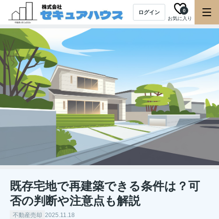
0
ログイン
お気に入り
既存宅地で再建築できる条件は？可
否の判断や注意点も解説
不動産売却
2025.11.18