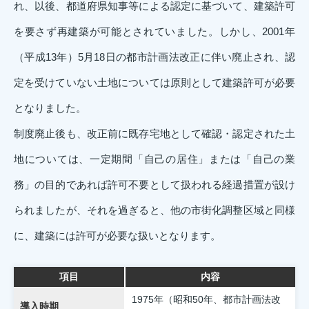
れ、以後、都道府県知事等による認定に基づいて、建築許可
を要さず再建築が可能とされていました。しかし、2001年
（平成13年）5月18日の都市計画法改正に伴い廃止され、認
定を受けていない土地については原則として建築許可が必要
となりました。
制度廃止後も、改正前に既存宅地として確認・認定された土
地については、一定期間「自己の居住」または「自己の業
務」の目的であれば許可不要として扱われる経過措置が設け
られましたが、それを過ぎると、他の市街化調整区域と同様
に、建築には許可が必要な扱いとなります。
項目
内容
1975年（昭和50年、都市計画法改
導入時期