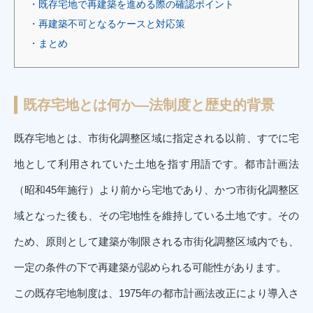
・既存宅地で再建築を進める際の確認ポイント
・再建築不可となるケースと対応策
・まとめ
既存宅地とは何か―法制度と歴史的背景
既存宅地とは、市街化調整区域に指定される以前、すでに宅
地として利用されていた土地を指す用語です。都市計画法
（昭和45年施行）より前から宅地であり、かつ市街化調整区
域となった後も、その宅地性を維持している土地です。その
ため、原則として建築が制限される市街化調整区域内でも、
一定の条件の下で再建築が認められる可能性があります。
この既存宅地制度は、1975年の都市計画法改正により導入さ