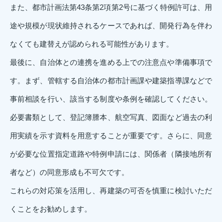
また、都市計画法第43条第2項第2号に基づく特例許可は、用
途や規模が現状維持されるケースであれば、開発行為を伴わ
なくても建替えが認められる可能性があります。
最後に、自治体との連携を進める上での注意点や準備事項で
す。まず、管轄する自治体の都市計画課や建築指導課などで
事前相談を行い、該当する制度や条例を確認してください。
必要書類として、登記簿謄本、航空写真、図面など過去の利
用実績を示す資料を用意することが重要です。さらに、同意
が必要な位置指定道路や特例申請には、関係者（隣接地所有
者など）の同意形成も不可欠です。
これらの対応策を活用し、再建築の可否を慎重に検討いただ
くことをお勧めします。