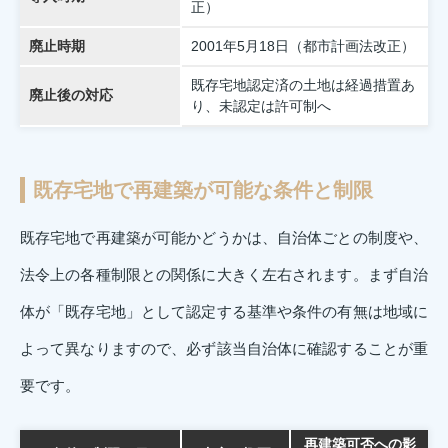
正）
廃止時期
2001年5月18日（都市計画法改正）
既存宅地認定済の土地は経過措置あ
廃止後の対応
り、未認定は許可制へ
既存宅地で再建築が可能な条件と制限
既存宅地で再建築が可能かどうかは、自治体ごとの制度や、
法令上の各種制限との関係に大きく左右されます。まず自治
体が「既存宅地」として認定する基準や条件の有無は地域に
よって異なりますので、必ず該当自治体に確認することが重
要です。
再建築可否への影