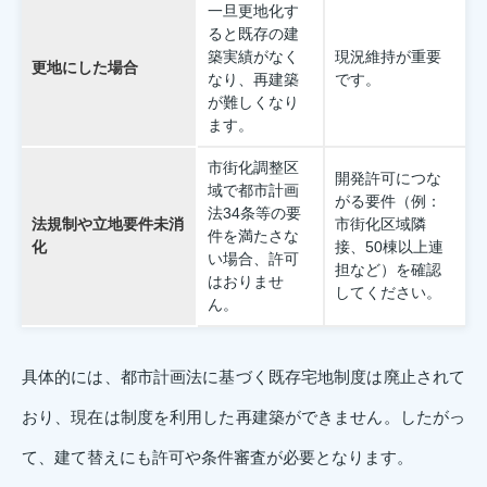
一旦更地化す
ると既存の建
築実績がなく
現況維持が重要
更地にした場合
なり、再建築
です。
が難しくなり
ます。
市街化調整区
開発許可につな
域で都市計画
がる要件（例：
法34条等の要
法規制や立地要件未消
市街化区域隣
件を満たさな
化
接、50棟以上連
い場合、許可
担など）を確認
はおりませ
してください。
ん。
具体的には、都市計画法に基づく既存宅地制度は廃止されて
おり、現在は制度を利用した再建築ができません。したがっ
て、建て替えにも許可や条件審査が必要となります。