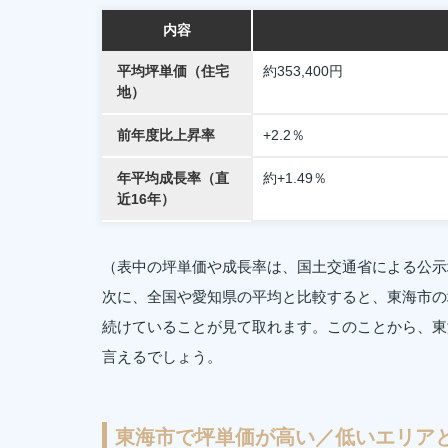
内容
平均坪単価（住宅
約353,400円
地）
前年度比上昇率
+2.2％
年平均成長率（直
約+1.49％
近16年）
（表中の坪単価や成長率は、国土交通省による公示
次に、全国や愛知県の平均と比較すると、東海市の
続けていることが見て取れます。このことから、東
言えるでしょう。
東海市で坪単価が高い／低いエリア