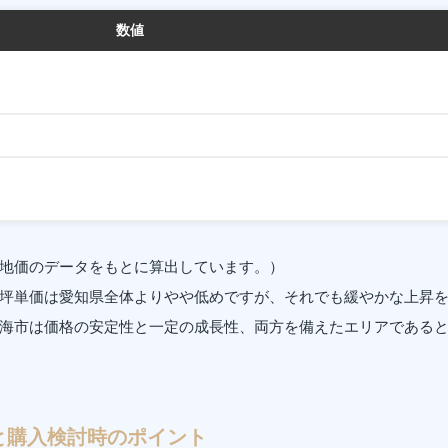
数値
地価のデータをもとに算出しています。）
坪単価は愛知県全体よりやや低めですが、それでも緩やかな上昇
海市は価格の安定性と一定の成長性、両方を備えたエリアである
と購入検討時のポイント