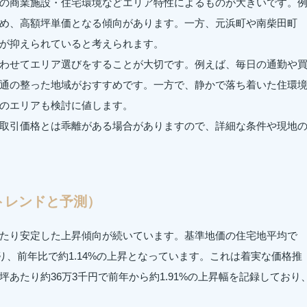
の商業施設・住宅環境などエリア特性によるものが大きいです。
め、高額坪単価となる傾向があります。一方、元浜町や南柴田町
が抑えられていると考えられます。
わせてエリア選びをすることが大切です。例えば、毎日の通勤や
通の整った地域がおすすめです。一方で、静かで落ち着いた住環
のエリアも検討に値します。
取引価格とは乖離がある場合がありますので、詳細な条件や現地
トレンドと予測）
たり安定した上昇傾向が続いています。基準地価の住宅地平均で
おり、前年比で約1.14%の上昇となっています。これは着実な価格推
あたり約36万3千円で前年から約1.91%の上昇幅を記録しており