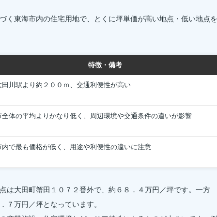
づく東海市内の住宅用地で、とくに坪単価が高い地点・低い地点
特徴・備考
太田川駅より約２００ｍ、交通利便性が高い
市全体の平均よりかなり低く、周辺環境や交通条件の違いが影響
市内で最も価格が低く、用途や利便性の違いに注意
点は大田町蟹田１０７２番外で、約６８．４万円／坪です。一方
．７万円／坪となっています。