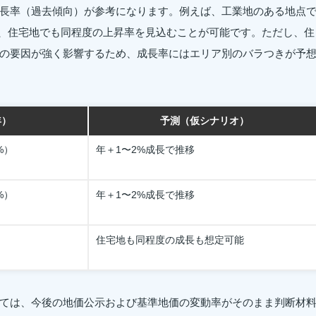
長率（過去傾向）が参考になります。例えば、工業地のある地点
おり、住宅地でも同程度の上昇率を見込むことが可能です。ただし、住
の要因が強く影響するため、成長率にはエリア別のバラつきが予
年）
予測（仮シナリオ）
%）
年＋1〜2%成長で推移
%）
年＋1〜2%成長で推移
住宅地も同程度の成長も想定可能
ては、今後の地価公示および基準地価の変動率がそのまま判断材