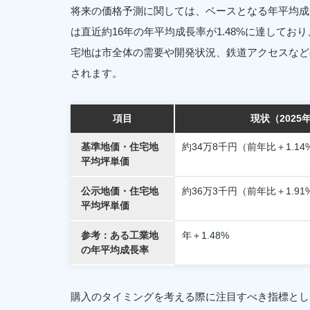
将来の価格予測に関しては、ベースとなる年平均成
は直近約16年の年平均成長率が1.48%に達して
宅地は市全体の需要や開発状況、鉄道アクセスなど
されます。
項目
現状（2025
基準地価・住宅地
約34万8千円（前年比＋1.14
平均坪単価
公示地価・住宅地
約36万3千円（前年比＋1.91
平均坪単価
参考：ある工業地
年＋1.48%
の年平均成長率
購入のタイミングを考える際に注目すべき指標とし