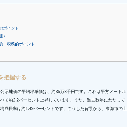
のポイント
測）
的・税務的ポイント
を把握する
る公示地価の平均坪単価は、約35万3千円です。これは平方メートル
比べて約2.2パーセント上昇しています。また、過去数年にわたって
均成長率は約1.49パーセントです。こうした背景から、東海市の土