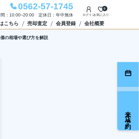
0562-57-1745
0
間：10:00~20:00 定休日：年中無休
ログイン
お気に入り
はこちら
売却査定
会員登録
会社概要
単価の相場や選び方を解説
来店予約