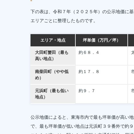
下の表は、令和７年（２０２５年）の公示地価に基
エリアごとに整理したものです。
エリア・地点
坪単価（万円／坪）
大田町蟹田（最も
約６８．４
高い地点）
南柴田町（やや低
約１７．８
め）
元浜町（最も低い
約９．７
地点）
公示地価によると、東海市内で最も坪単価が高い地
で、最も坪単価が低い地点は元浜町３９番外で約９