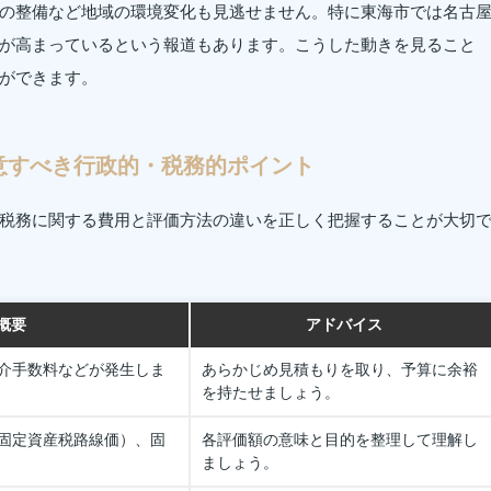
の整備など地域の環境変化も見逃せません。特に東海市では名古
が高まっているという報道もあります。こうした動きを見ること
ができます。
意すべき行政的・税務的ポイント
税務に関する費用と評価方法の違いを正しく把握することが大切
概要
アドバイス
介手数料などが発生しま
あらかじめ見積もりを取り、予算に余裕
を持たせましょう。
固定資産税路線価）、固
各評価額の意味と目的を整理して理解し
ましょう。