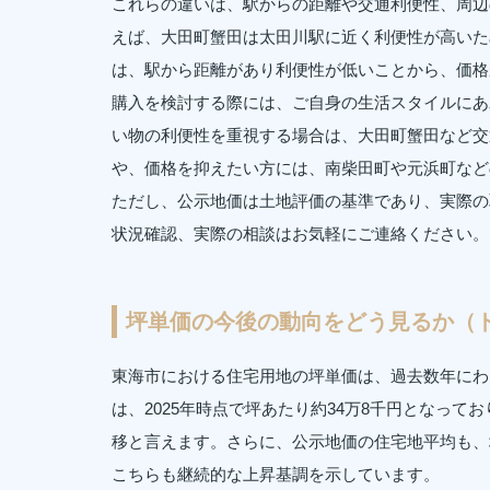
これらの違いは、駅からの距離や交通利便性、周辺
えば、大田町蟹田は太田川駅に近く利便性が高いた
は、駅から距離があり利便性が低いことから、価格
購入を検討する際には、ご自身の生活スタイルにあ
い物の利便性を重視する場合は、大田町蟹田など交
や、価格を抑えたい方には、南柴田町や元浜町など
ただし、公示地価は土地評価の基準であり、実際の
状況確認、実際の相談はお気軽にご連絡ください。
坪単価の今後の動向をどう見るか（
東海市における住宅用地の坪単価は、過去数年にわ
は、2025年時点で坪あたり約34万8千円となって
移と言えます。さらに、公示地価の住宅地平均も、坪
こちらも継続的な上昇基調を示しています。