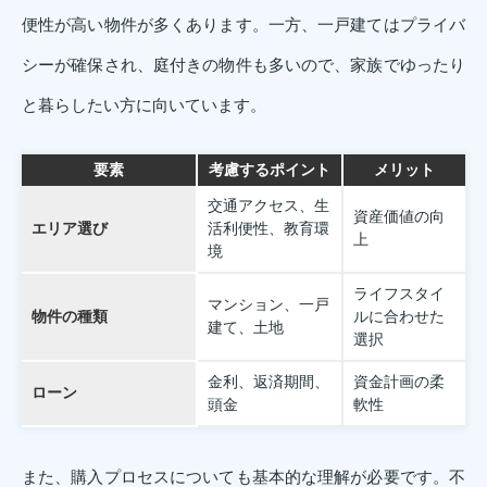
便性が高い物件が多くあります。一方、一戸建てはプライバ
シーが確保され、庭付きの物件も多いので、家族でゆったり
と暮らしたい方に向いています。
要素
考慮するポイント
メリット
交通アクセス、生
資産価値の向
エリア選び
活利便性、教育環
上
境
ライフスタイ
マンション、一戸
物件の種類
ルに合わせた
建て、土地
選択
金利、返済期間、
資金計画の柔
ローン
頭金
軟性
また、購入プロセスについても基本的な理解が必要です。不