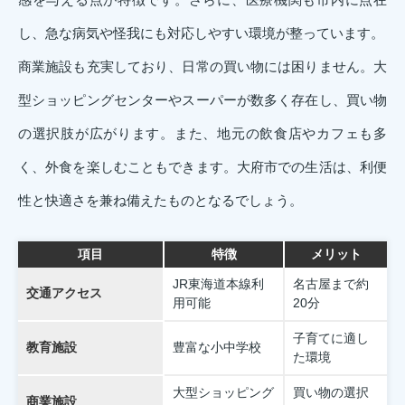
し、急な病気や怪我にも対応しやすい環境が整っています。
商業施設も充実しており、日常の買い物には困りません。大
型ショッピングセンターやスーパーが数多く存在し、買い物
の選択肢が広がります。また、地元の飲食店やカフェも多
く、外食を楽しむこともできます。大府市での生活は、利便
性と快適さを兼ね備えたものとなるでしょう。
項目
特徴
メリット
JR東海道本線利
名古屋まで約
交通アクセス
用可能
20分
子育てに適し
教育施設
豊富な小中学校
た環境
大型ショッピング
買い物の選択
商業施設