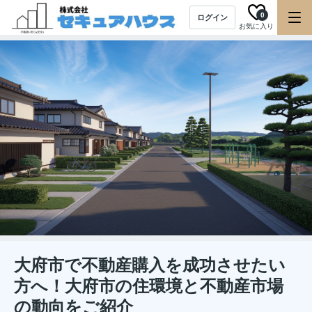
0
ログイン
お気に入り
大府市で不動産購入を成功させたい
方へ！大府市の住環境と不動産市場
の動向をご紹介