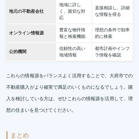
地域に詳し
直接相談し、詳細
地元の不動産会社
く、親切な対
な情報を得る
応
豊富な物件情
理想の条件で効率
オンライン情報源
報と検索機能
的に検索
信頼性の高い
都市計画やインフ
公的機関
地域情報
ラ情報を確認
これらの情報源をバランスよく活用することで、大府市での
不動産購入がより確実で満足のいくものになるでしょう。購
入を検討している方は、ぜひこれらの情報源を活用して、理
想の住まいを見つけてください。
まとめ