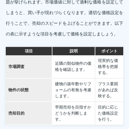
題が挙げられます。市場価値に対して過剰な価格を設定して
しまうと、買い手が現れづらくなります。適切な価格設定を
行うことで、売却のスピードを上げることができます。以下
の表に示すような項目を考慮して価格を設定しましょう。
項目
説明
ポイント
現実的な価
近隣の類似物件の価
市場調査
格帯を把握
格を確認します。
する。
建物の築年数やリフ
プラス要因
物件の状態
ォームの有無を考慮
があれば反
します。
映する。
早期売却を目指すか
目的に応じ
売却目的
どうかを判断しま
た価格設定
す。
を行う。