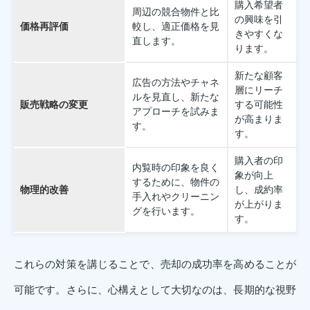
購入希望者
周辺の競合物件と比
の興味を引
価格再評価
較し、適正価格を見
きやすくな
直します。
ります。
新たな顧客
広告の方法やチャネ
層にリーチ
ルを見直し、新たな
販売戦略の変更
する可能性
アプローチを試みま
が高まりま
す。
す。
購入者の印
内覧時の印象を良く
象が向上
するために、物件の
物理的改善
し、成約率
手入れやクリーニン
が上がりま
グを行います。
す。
これらの対策を講じることで、売却の成功率を高めることが
可能です。さらに、心構えとして大切なのは、長期的な視野