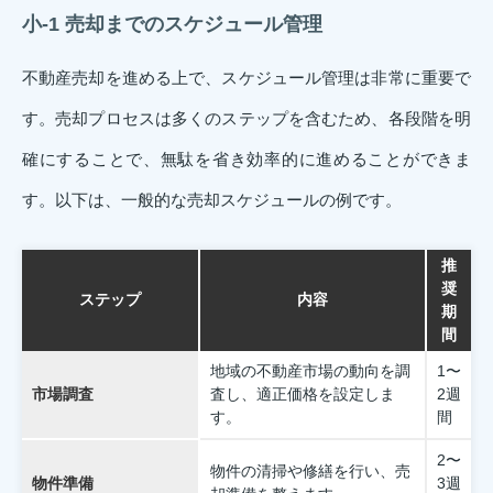
小-1 売却までのスケジュール管理
不動産売却を進める上で、スケジュール管理は非常に重要で
す。売却プロセスは多くのステップを含むため、各段階を明
確にすることで、無駄を省き効率的に進めることができま
す。以下は、一般的な売却スケジュールの例です。
推
奨
ステップ
内容
期
間
地域の不動産市場の動向を調
1〜
市場調査
査し、適正価格を設定しま
2週
す。
間
2〜
物件の清掃や修繕を行い、売
物件準備
3週