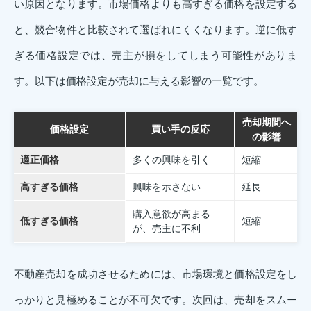
い原因となります。市場価格よりも高すぎる価格を設定する
と、競合物件と比較されて選ばれにくくなります。逆に低す
ぎる価格設定では、売主が損をしてしまう可能性がありま
す。以下は価格設定が売却に与える影響の一覧です。
売却期間へ
価格設定
買い手の反応
の影響
適正価格
多くの興味を引く
短縮
高すぎる価格
興味を示さない
延長
購入意欲が高まる
低すぎる価格
短縮
が、売主に不利
不動産売却を成功させるためには、市場環境と価格設定をし
っかりと見極めることが不可欠です。次回は、売却をスムー