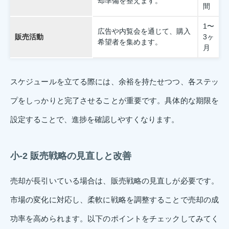
却準備を整えます。
間
1〜
広告や内覧会を通じて、購入
販売活動
3ヶ
希望者を集めます。
月
スケジュールを立てる際には、余裕を持たせつつ、各ステッ
プをしっかりと完了させることが重要です。具体的な期限を
設定することで、進捗を確認しやすくなります。
小-2 販売戦略の見直しと改善
売却が長引いている場合は、販売戦略の見直しが必要です。
市場の変化に対応し、柔軟に戦略を調整することで売却の成
功率を高められます。以下のポイントをチェックしてみてく