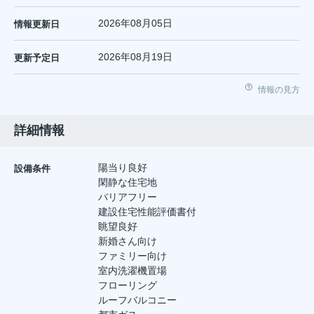
2026年08月05日
情報更新日
2026年08月19日
更新予定日
情報の見方
詳細情報
陽当り良好
設備条件
閑静な住宅地
バリアフリー
建設住宅性能評価書付
眺望良好
新婚さん向け
ファミリー向け
室内洗濯機置場
フローリング
ルーフバルコニー