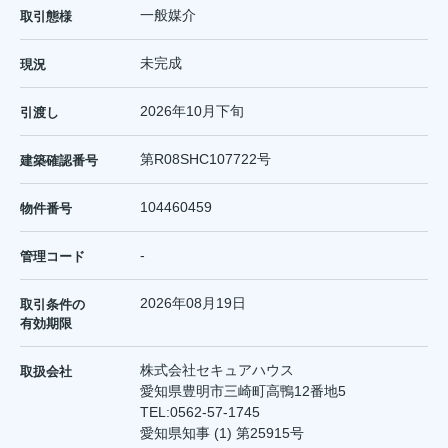
一般媒介
取引態様
未完成
現況
2026年10月下旬
引渡し
第R08SHC107722号
建築確認番号
104460459
物件番号
-
管理コード
2026年08月19日
取引条件の
有効期限
株式会社セキュアハウス
取扱会社
愛知県豊明市三崎町高鴨12番地5
TEL:
0562-57-1745
愛知県知事 (1) 第25915号