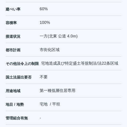
60%
建ぺい率
100%
容積率
一方(北東 公道 4.0m)
接道状況
市街化区域
都市計画
宅地造成及び特定盛土等規制法/法22条区域
その他法令上の制限
不要
国土法届出要否
第一種低層住居専用
用途地域
宅地 / 平坦
地目 / 地勢
-
管理組合有無