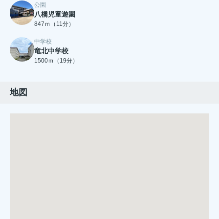
公園
八橋児童遊園
847ｍ（11分）
中学校
竜北中学校
1500ｍ（19分）
地図