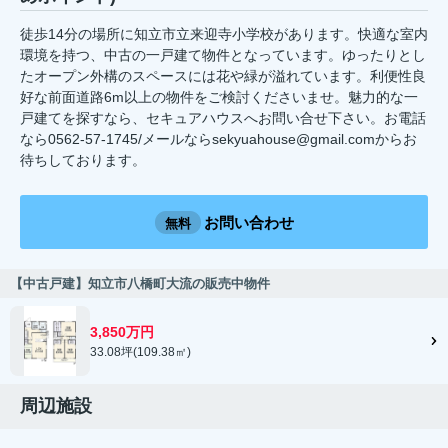
徒歩14分の場所に知立市立来迎寺小学校があります。快適な室内
環境を持つ、中古の一戸建て物件となっています。ゆったりとし
たオープン外構のスペースには花や緑が溢れています。利便性良
好な前面道路6m以上の物件をご検討くださいませ。魅力的な一
戸建てを探すなら、セキュアハウスへお問い合せ下さい。お電話
なら0562-57-1745/メールならsekyuahouse@gmail.comからお
待ちしております。
お問い合わせ
無料
【中古戸建】知立市八橋町大流の販売中物件
3,850万円
33.08坪(109.38㎡)
周辺施設