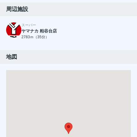
周辺施設
スーパー
ヤマナカ 粕谷台店
2783ｍ（35分）
地図