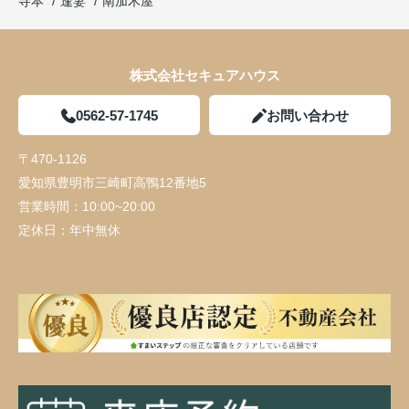
寺本
逢妻
南加木屋
株式会社セキュアハウス
0562-57-1745
お問い合わせ
〒470-1126
愛知県豊明市三崎町高鴨12番地5
営業時間：
10:00~20:00
定休日：
年中無休