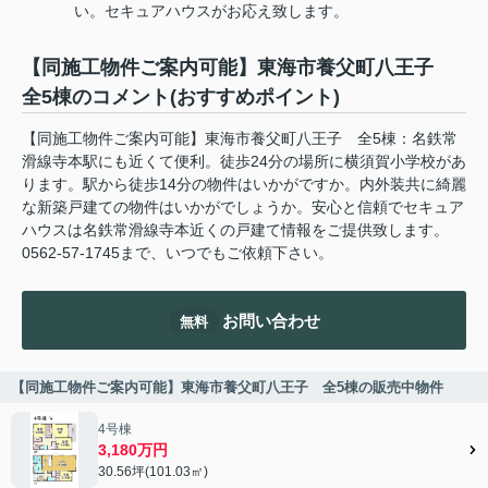
い。セキュアハウスがお応え致します。
【同施工物件ご案内可能】東海市養父町八王子
全5棟のコメント(おすすめポイント)
【同施工物件ご案内可能】東海市養父町八王子 全5棟：名鉄常
滑線寺本駅にも近くて便利。徒歩24分の場所に横須賀小学校があ
ります。駅から徒歩14分の物件はいかがですか。内外装共に綺麗
な新築戸建ての物件はいかがでしょうか。安心と信頼でセキュア
ハウスは名鉄常滑線寺本近くの戸建て情報をご提供致します。
0562-57-1745まで、いつでもご依頼下さい。
お問い合わせ
無料
【同施工物件ご案内可能】東海市養父町八王子 全5棟の販売中物件
4号棟
3,180万円
30.56坪(101.03㎡)