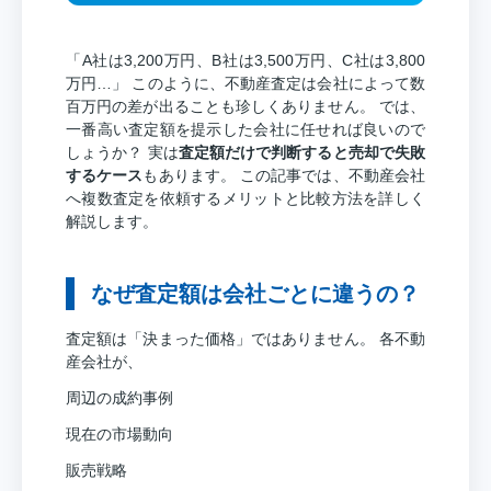
「A社は3,200万円、B社は3,500万円、C社は3,800
万円…」 このように、不動産査定は会社によって数
百万円の差が出ることも珍しくありません。 では、
一番高い査定額を提示した会社に任せれば良いので
しょうか？ 実は
査定額だけで判断すると売却で失敗
するケース
もあります。 この記事では、不動産会社
へ複数査定を依頼するメリットと比較方法を詳しく
解説します。
なぜ査定額は会社ごとに違うの？
査定額は「決まった価格」ではありません。 各不動
産会社が、
周辺の成約事例
現在の市場動向
販売戦略