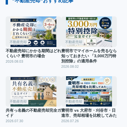
”不動産売却”おすすめ記事
不動産売却
不動産売却
不動産売却にかかる期間はどれ
豊明市でマイホームを売るなら
くらい? 豊明市の場合
知っておきたい 「3,000万円特
別控除」の適用条件
2026.08.03
2026.08.02
不動産売却
不動産売却
共有っ名義の不動産売却完全ガ
豊明市 vs 大府市・刈谷市・日
イド
進市、売却相場を比較してみた
2026.07.30
2026.07.26