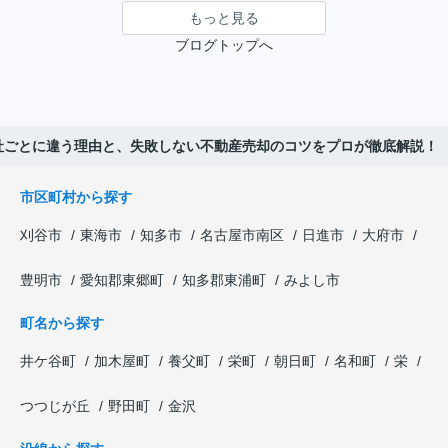
もっと見る
ブログトップへ
社ごとに違う理由と、失敗しない不動産売却のコツをプロが徹底解説！
市区町村から探す
刈谷市
東海市
知多市
名古屋市南区
日進市
大府市
豊明市
愛知郡東郷町
知多郡東浦町
みよし市
町名から探す
井ケ谷町
加木屋町
養父町
栄町
朝日町
名和町
栄
つつじが丘
野田町
金沢