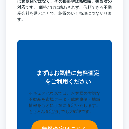
は
査定額ではなく、その根拠や販売戦略、担当者の
対応
です。 価格だけに惑わされず、信頼できる不動
産会社を選ぶことで、納得のいく売却につながりま
す。
まずはお気軽に無料査定
をご利用ください
セキュアハウスでは、お客様の大切な
不動産を市場データ・成約事例・地域
情報をもとに丁寧に査定いたします。
もちろん査定だけでも大歓迎です。
無料査定はこちら