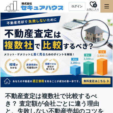
0
ログイン
お気に入り
不動産査定は複数社で比較するべ
き？ 査定額が会社ごとに違う理由
と、失敗しない不動産売却のコツを