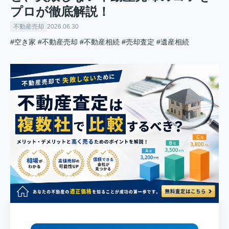
プロが徹底解説！
不動産売却
2026.06.30
#空き家
#不動産売却
#不動産相続
#売却査定
#遺産相続