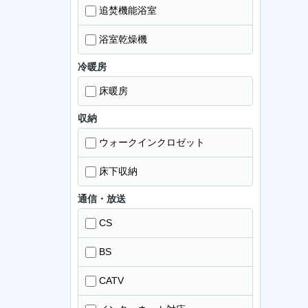
追焚機能浴室
浴室乾燥機
冷暖房
床暖房
収納
ウォークインクロゼット
床下収納
通信・放送
CS
BS
CATV