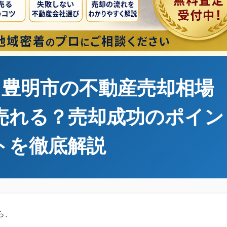
版】豊明市の不動産売却相場
売れる？売却成功のポイン
トを徹底解説
ら、