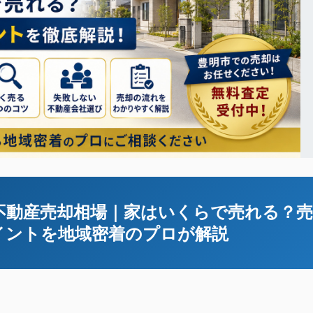
の不動産売却相場｜家はいくらで売れる？売
イントを地域密着のプロが解説