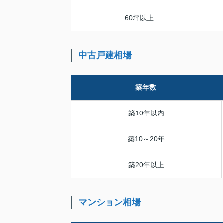
60坪以上
中古戸建相場
築年数
築10年以内
築10～20年
築20年以上
マンション相場