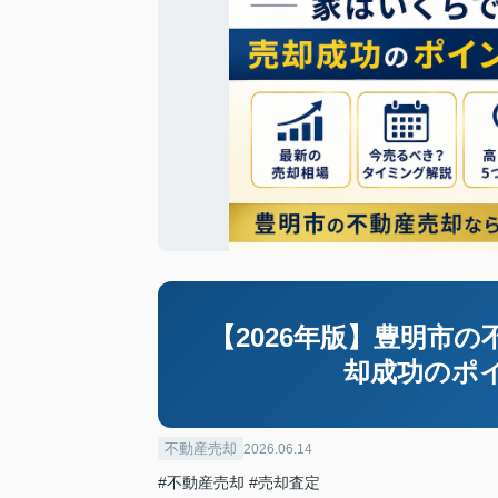
【2026年版】豊明市
却成功のポ
不動産売却
2026.06.14
#不動産売却
#売却査定