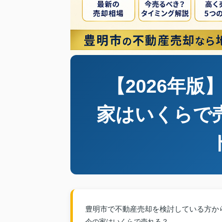
【2026年
家はいくらで
豊明市で不動産売却を検討している方か
今の家はいくらで売れる？