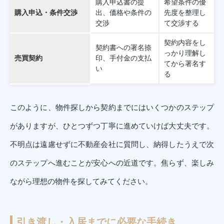
購入申込書の提
希望条件の優
購入申込・条件交渉
出、価格や条件の
先度を整理し
交渉
て交渉する
契約内容をし
契約書への署名捺
っかり理解し
売買契約
印、手付金の支払
てから署名す
い
る
このように、物件探しから契約までにはいくつかのステップ
がありますが、ひとつずつ丁寧に進めていけば大丈夫です。
不明点は遠慮せずに不動産会社に質問し、納得したうえで次
のステップへ進むことが安心への近道です。焦らず、楽しみ
ながら理想の物件を探してみてください。
引き渡し・入居までに必要な手続き