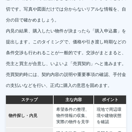
切です。写真や図面だけでは分からないリアルな情報を、自
分の目で確かめましょう。
内見の結果、購入したい物件が決まったら「購入申込書」を
提出します。このタイミングで、価格や引き渡し時期などの
条件交渉も行われることが一般的です。交渉がまとまると、
売主と買主が合意し、いよいよ「売買契約」へと進みます。
売買契約時には、契約内容の説明や重要事項の確認、手付金
の支払いなどを行い、正式に購入の意思を固めます。
ステップ
主な内容
ポイント
希望条件の整理、
現地で周辺環
物件探し・内見
物件情報の収集、
境や建物状態
実際の物件を見学
を確認