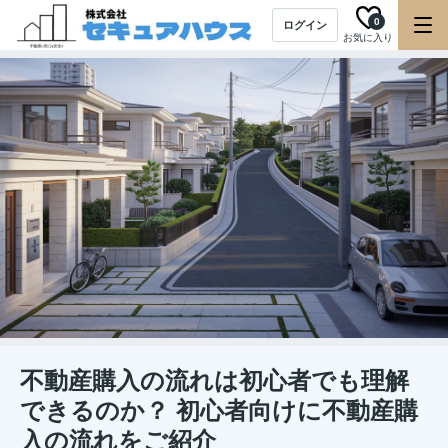
0
ログイン
お気に入り
不動産購入の流れは初心者でも理解
できるのか？ 初心者向けに不動産購
入の流れをご紹介