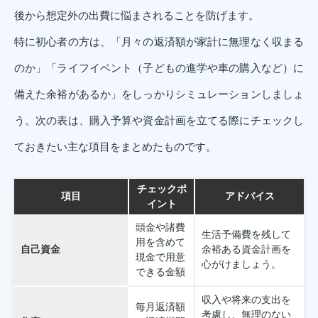
後から想定外の出費に悩まされることを防げます。
特に初心者の方は、「月々の返済額が家計に無理なく収まる
のか」「ライフイベント（子どもの進学や車の購入など）に
備えた余裕があるか」をしっかりシミュレーションしましょ
う。次の表は、購入予算や資金計画を立てる際にチェックし
ておきたい主な項目をまとめたものです。
チェックポ
項目
アドバイス
イント
頭金や諸費
生活予備費を残して
用を含めて
自己資金
余裕ある資金計画を
現金で用意
心がけましょう。
できる金額
収入や将来の支出を
毎月返済額
考慮し、無理のない