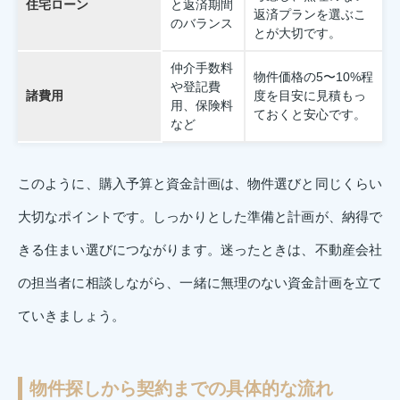
住宅ローン
と返済期間
返済プランを選ぶこ
のバランス
とが大切です。
仲介手数料
物件価格の5〜10%程
や登記費
諸費用
度を目安に見積もっ
用、保険料
ておくと安心です。
など
このように、購入予算と資金計画は、物件選びと同じくらい
大切なポイントです。しっかりとした準備と計画が、納得で
きる住まい選びにつながります。迷ったときは、不動産会社
の担当者に相談しながら、一緒に無理のない資金計画を立て
ていきましょう。
物件探しから契約までの具体的な流れ