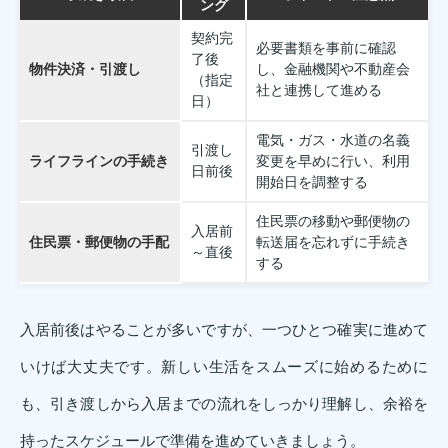
ング
契約完
必要書類を事前に確認
了後
物件決済・引渡し
し、金融機関や不動産会
（指定
社と連携して進める
日）
電気・ガス・水道の名義
引渡し
ライフラインの手続き
変更を早めに行い、利用
日前後
開始日を調整する
住民票の移動や郵便物の
入居前
住民票・郵便物の手配
転送届を忘れずに手続き
～直後
する
入居前後はやることが多いですが、一つひとつ確実に進めて
いけば大丈夫です。新しい生活をスムーズに始めるために
も、引き渡しから入居までの流れをしっかり理解し、余裕を
持ったスケジュールで準備を進めていきましょう。