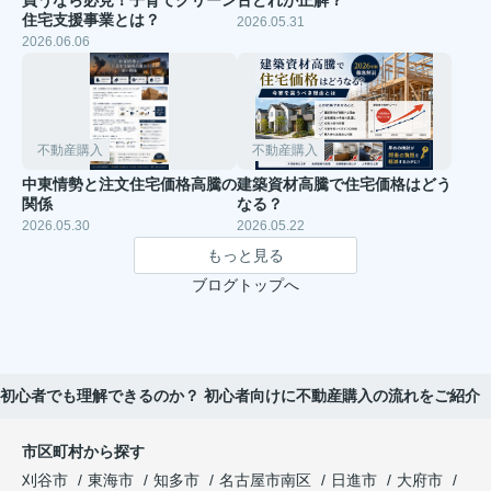
住宅支援事業とは？
2026.05.31
2026.06.06
不動産購入
不動産購入
中東情勢と注文住宅価格高騰の
建築資材高騰で住宅価格はどう
関係
なる？
2026.05.30
2026.05.22
もっと見る
ブログトップへ
初心者でも理解できるのか？ 初心者向けに不動産購入の流れをご紹介
市区町村から探す
刈谷市
東海市
知多市
名古屋市南区
日進市
大府市