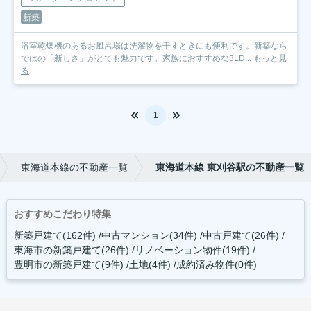
新築
浴室乾燥機のあるお風呂場は洗濯物を干すときにも便利です。新築なら
ではの「新しさ」がとても魅力です。家族におすすめな3LD...
もっと見
る
1
東海道本線の不動産一覧
東海道本線 東刈谷駅の不動産一覧
おすすめこだわり特集
新築戸建て(162件)
中古マンション(34件)
中古戸建て(26件)
東海市の新築戸建て(26件)
リノベーション物件(19件)
豊明市の新築戸建て(9件)
土地(4件)
成約済み物件(0件)