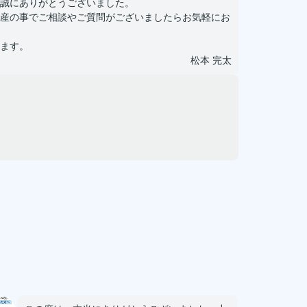
誠にありがとうございました。
産の事でご相談やご質問がございましたらお気軽にお
ます。
松本 完太