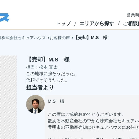
営業時
トップ
エリアから探す
ご相談
【売却】M.S 様
は株式会社セキュアハウス
お客様の声
【売却】M.S 様
担当：松本 完太
この地域に強そうだった。
信頼できそうだった。
担当者より
M.S 様
この度はご成約おめでとうございます。
数ある不動産会社の中から株式会社セキュアハ
豊明市の不動産売却はセキュアハウスにお任せ