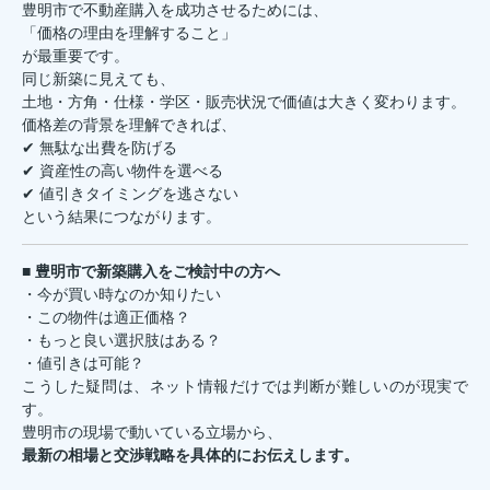
豊明市で不動産購入を成功させるためには、
「価格の理由を理解すること」
が最重要です。
同じ新築に見えても、
土地・方角・仕様・学区・販売状況で価値は大きく変わります。
価格差の背景を理解できれば、
✔ 無駄な出費を防げる
✔ 資産性の高い物件を選べる
✔ 値引きタイミングを逃さない
という結果につながります。
■ 豊明市で新築購入をご検討中の方へ
・今が買い時なのか知りたい
・この物件は適正価格？
・もっと良い選択肢はある？
・値引きは可能？
こうした疑問は、ネット情報だけでは判断が難しいのが現実で
す。
豊明市の現場で動いている立場から、
最新の相場と交渉戦略を具体的にお伝えします。