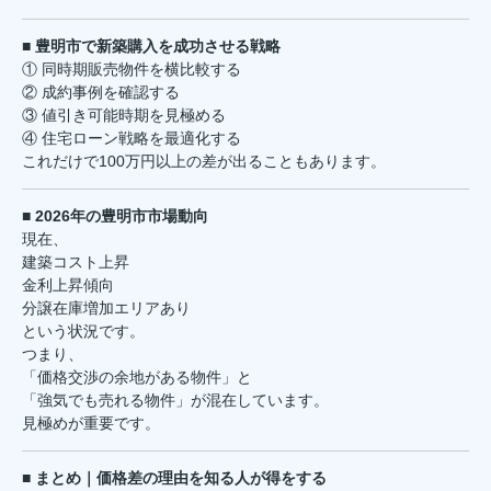
■ 豊明市で新築購入を成功させる戦略
① 同時期販売物件を横比較する
② 成約事例を確認する
③ 値引き可能時期を見極める
④ 住宅ローン戦略を最適化する
これだけで100万円以上の差が出ることもあります。
■ 2026年の豊明市市場動向
現在、
建築コスト上昇
金利上昇傾向
分譲在庫増加エリアあり
という状況です。
つまり、
「価格交渉の余地がある物件」と
「強気でも売れる物件」が混在しています。
見極めが重要です。
■ まとめ｜価格差の理由を知る人が得をする