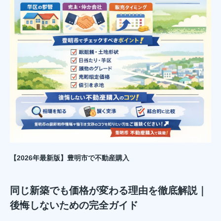
【2026年最新版】
豊明市
で不動産購入
同じ新築でも価格が変わる理由を徹底解説｜
後悔しないための完全ガイド