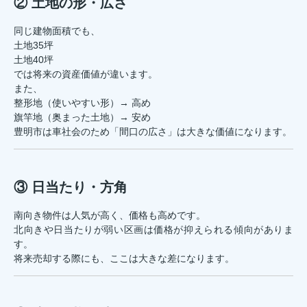
② 土地の形・広さ
同じ建物面積でも、
土地35坪
土地40坪
では将来の資産価値が違います。
また、
整形地（使いやすい形）→ 高め
旗竿地（奥まった土地）→ 安め
豊明市は車社会のため「間口の広さ」は大きな価値になります。
③ 日当たり・方角
南向き物件は人気が高く、価格も高めです。
北向きや日当たりが弱い区画は価格が抑えられる傾向がありま
す。
将来売却する際にも、ここは大きな差になります。