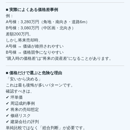
■ 実際によくある価格差事例
例：
A号棟：3,280万円（角地・南向き・道路6m）
B号棟：3,080万円（中区画・北向き）
差額200万円。
しかし将来売却時、
A号棟 → 価値が維持されやすい
B号棟 → 価格競争になりやすい
“購入時の価格差”は“将来の資産差”になることがあります。
■ 価格だけで選ぶと危険な理由
「安いから決める」
これは最も後悔が多いパターンです。
確認すべきは、
✔ 坪単価
✔ 周辺成約事例
✔ 将来の売却想定
✔ 修繕リスク
✔ 建築会社の評判
単純比較ではなく「総合判断」が必要です。