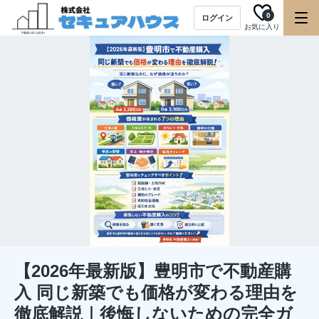
0
ログイン
お気に入り
【2026年最新版】豊明市で不動産購
入 同じ新築でも価格が変わる理由を
徹底解説｜後悔しないための完全ガ