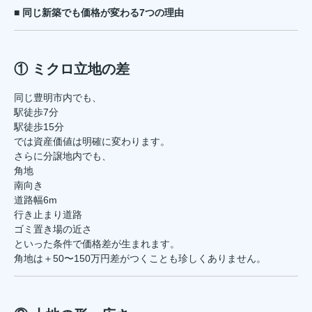
■ 同じ新築でも価格が変わる7つの理由
① ミクロ立地の差
同じ豊明市内でも、
駅徒歩7分
駅徒歩15分
では資産価値は明確に変わります。
さらに分譲地内でも、
角地
南向き
道路幅6m
行き止まり道路
ゴミ置き場の近さ
といった条件で価格差が生まれます。
角地は＋50〜150万円差がつくことも珍しくありません。