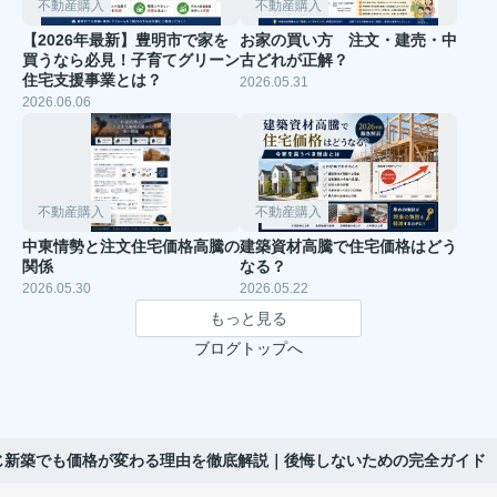
不動産購入
不動産購入
【2026年最新】豊明市で家を
お家の買い方 注文・建売・中
買うなら必見！子育てグリーン
古どれが正解？
住宅支援事業とは？
2026.05.31
2026.06.06
不動産購入
不動産購入
中東情勢と注文住宅価格高騰の
建築資材高騰で住宅価格はどう
関係
なる？
2026.05.30
2026.05.22
もっと見る
ブログトップへ
同じ新築でも価格が変わる理由を徹底解説｜後悔しないための完全ガイド