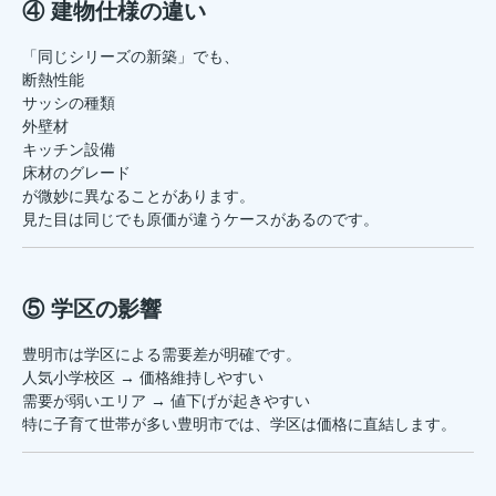
④ 建物仕様の違い
「同じシリーズの新築」でも、
断熱性能
サッシの種類
外壁材
キッチン設備
床材のグレード
が微妙に異なることがあります。
見た目は同じでも原価が違うケースがあるのです。
⑤ 学区の影響
豊明市は学区による需要差が明確です。
人気小学校区 → 価格維持しやすい
需要が弱いエリア → 値下げが起きやすい
特に子育て世帯が多い豊明市では、学区は価格に直結します。