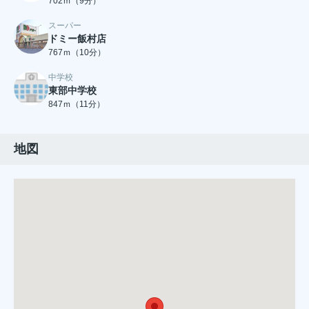
702ｍ（9分）
スーパー
ドミー飯村店
767ｍ（10分）
中学校
東部中学校
847ｍ（11分）
地図