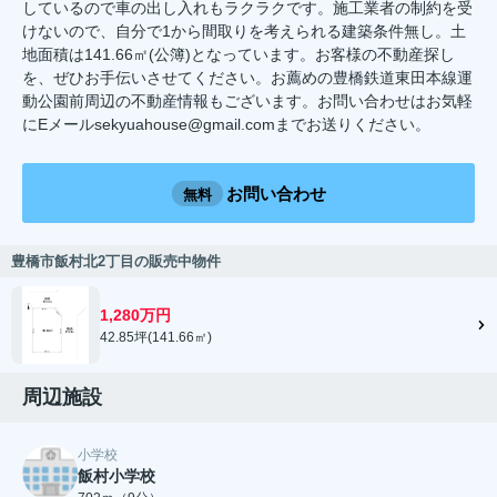
しているので車の出し入れもラクラクです。施工業者の制約を受
けないので、自分で1から間取りを考えられる建築条件無し。土
地面積は141.66㎡(公簿)となっています。お客様の不動産探し
を、ぜひお手伝いさせてください。お薦めの豊橋鉄道東田本線運
動公園前周辺の不動産情報もございます。お問い合わせはお気軽
にEメールsekyuahouse@gmail.comまでお送りください。
お問い合わせ
無料
豊橋市飯村北2丁目の販売中物件
1,280万円
42.85坪(141.66㎡)
周辺施設
小学校
飯村小学校