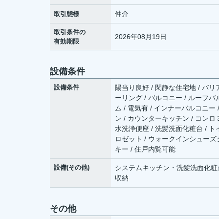
仲介
取引態様
取引条件の
2026年08月19日
有効期限
設備条件
設備条件
陽当り良好 / 閑静な住宅地 / バリ
ーリング / バルコニー / ルーフバル
ム / 電気有 / インナーバルコニー 
ン / カウンターキッチン / コンロ
水洗浄便座 / 洗髪洗面化粧台 / ト
ロゼット / ウォークインシューズク
キー / 住戸内覧可能
設備(その他)
システムキッチン・洗髪洗面化粧
収納
その他