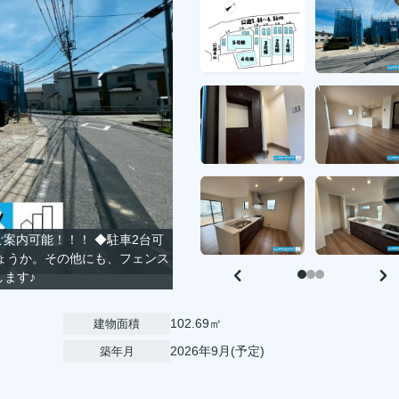
ご案内可能！！！ ◆駐車2台可
ょうか。その他にも、フェンス
案いたします♪
102.69㎡
建物面積
2026年9月(予定)
築年月