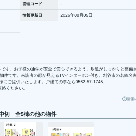
-
管理コード
2026年08月05日
情報更新日
物件です。お子様の通学が安全で安心できるよう、歩道がしっかりと整備
米の物件です。来訪者の顔が見えるTVインターホン付き。刈谷市の名鉄名
ご提供いたします。戸建ての事なら0562-57-1745、
までご連絡ください。
情報
中切 全5棟の他の物件