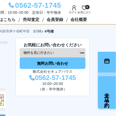
0562-57-1745
0
間：10:00~20:00 定休日：年中無休
ログイン
お気に入り
はこちら
売却査定
会員登録
会社概要
刈谷市井ケ谷町中切 全5棟
4号棟
に入り
お気軽にお問い合わせください
無料お問い合わせ
株式会社セキュアハウス
0562-57-1745
10:00~20:00
（休：年中無休）
来店予約