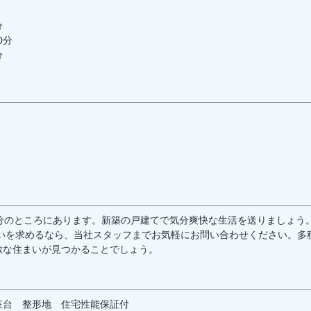
分
0分
分
分のところにあります。新築の戸建てで気分爽快な生活を送りましょう
いを求めるなら、当社スタッフまでお気軽にお問い合わせください。多
敵な住まいが見つかることでしょう。
粧台
整形地
住宅性能保証付