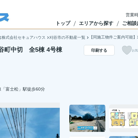
営業時
トップ
エリアから探す
ご相談
【同施工物件ご案内可能】
は株式会社セキュアハウス
刈谷市の不動産一覧
町中切 全5棟 4号棟
印刷する
お気
「富士松」駅徒歩60分