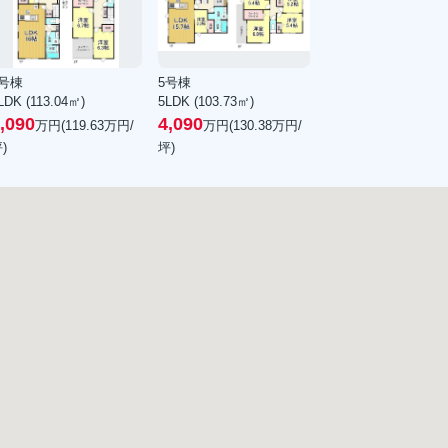
3号棟
5号棟
LDK (113.04㎡)
5LDK (103.73㎡)
,090
4,090
万円(
119.63
万円/
万円(
130.38
万円/
)
坪)