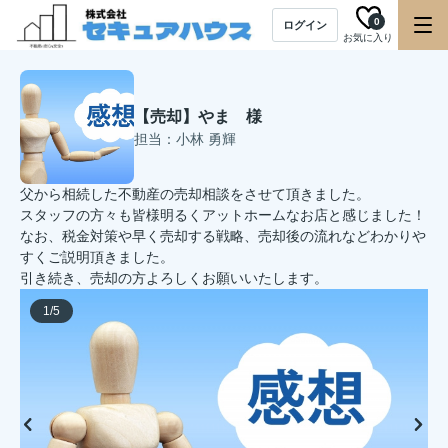
0
ログイン
お気に入り
【売却】やま 様
担当：小林 勇輝
父から相続した不動産の売却相談をさせて頂きました。
スタッフの方々も皆様明るくアットホームなお店と感じました！
なお、税金対策や早く売却する戦略、売却後の流れなどわかりや
すくご説明頂きました。
引き続き、売却の方よろしくお願いいたします。
1
/
5