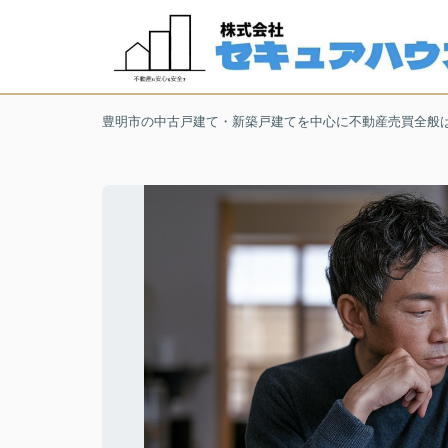
豊明市の中古戸建て・新築戸建てを中心に不動産売買全般