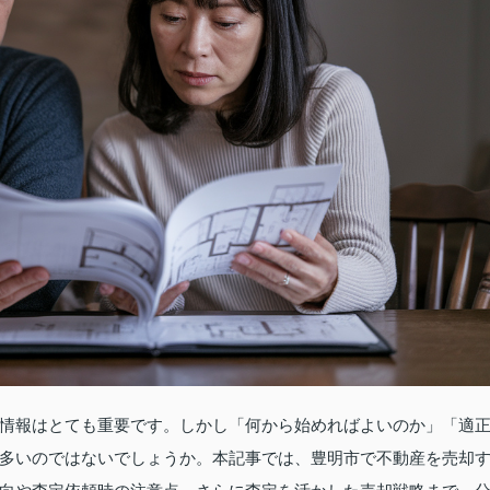
情報はとても重要です。しかし「何から始めればよいのか」「適
多いのではないでしょうか。本記事では、豊明市で不動産を売却