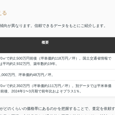
える
傾向が異なります。信頼できるデータをもとにご紹介します。
概要
70㎡で約2,500万円前後（坪単価約118万円／坪）。国土交通省情報で
は平均約2,932万円、築年数約19年。
1,000万円、坪単価約48万円／坪。
70㎡で約2,350万円（坪単価約111万円／坪）。別データでは平米単価
00円前後、2024年1〜3月期で前年比およそプラス1％。
がどのくらいの価格帯にあるのかを把握することで、査定を依頼