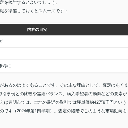
定を検討するとよいでしょう。
報を準備しておくとスムーズです：
内容の目安
ど
参考に
があるのはよくあることです。その主な理由として、査定はあく
似取引事例との比較や需給バランス、購入希望者の動向などの要素が
えば豊明市では、土地の最近の取引では坪単価約42万8千円という
です（2024年第1四半期）。査定の段階でこのような市場動向も