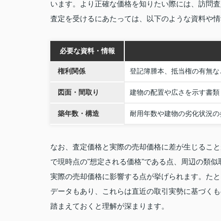
います。より正確な価格を知りたい際には、訪問査
査定を受けるにあたっては、以下のような資料や情
必要な資料・情報
権利関係
登記簿謄本、抵当権の有無な
図面・間取り
建物の配置や広さを示す書類
築年数・構造
耐用年数や建物の劣化状況の
なお、査定価格と実際の売却価格に差が生じること
で現時点の"想定される価格"である点、周辺の類
実際の売却価格に影響する点が挙げられます。たと
データもあり、これらは直近の取引実勢に基づくもの
踏まえておくと理解が深まります。