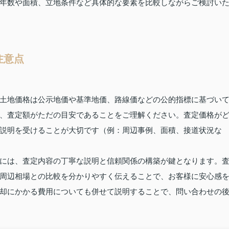
年数や面積、立地条件など具体的な要素を比較しながらご検討い
注意点
土地価格は公示地価や基準地価、路線価などの公的指標に基づい
、査定額がただの目安であることをご理解ください。査定価格が
説明を受けることが大切です（例：周辺事例、面積、接道状況な
には、査定内容の丁寧な説明と信頼関係の構築が鍵となります。
周辺相場との比較を分かりやすく伝えることで、お客様に安心感
却にかかる費用についても併せて説明することで、問い合わせの