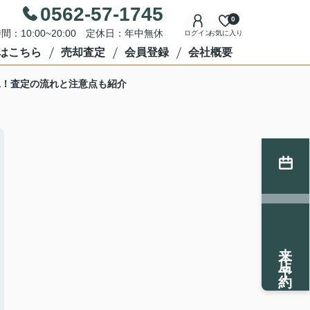
0562-57-1745
0
間：10:00~20:00 定休日：年中無休
ログイン
お気に入り
はこちら
売却査定
会員登録
会社概要
見！査定の流れと注意点も紹介
来店予約