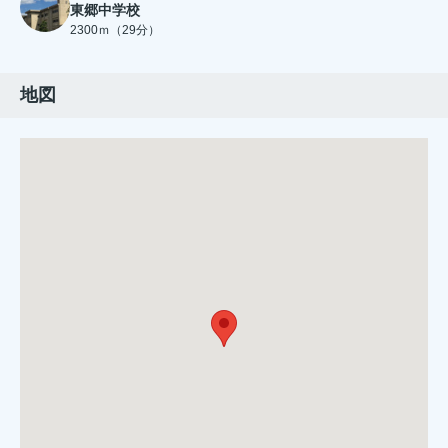
東郷中学校
2300ｍ（29分）
地図