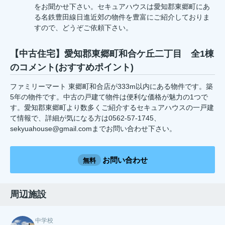
をお聞かせ下さい。セキュアハウスは愛知郡東郷町にあ
る名鉄豊田線日進近郊の物件を豊富にご紹介しておりま
すので、どうぞご依頼下さい。
【中古住宅】愛知郡東郷町和合ケ丘二丁目 全1棟
のコメント(おすすめポイント)
ファミリーマート 東郷町和合店が333m以内にある物件です。築
5年の物件です。中古の戸建て物件は便利な価格が魅力の1つで
す。愛知郡東郷町より数多くご紹介するセキュアハウスの一戸建
て情報で、詳細が気になる方は0562-57-1745、
sekyuahouse@gmail.comまでお問い合わせ下さい。
お問い合わせ
無料
周辺施設
中学校