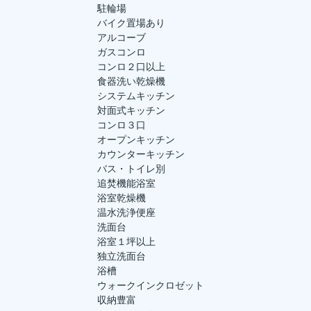
駐輪場
バイク置場あり
アルコーブ
ガスコンロ
コンロ２口以上
食器洗い乾燥機
システムキッチン
対面式キッチン
コンロ３口
オープンキッチン
カウンターキッチン
バス・トイレ別
追焚機能浴室
浴室乾燥機
温水洗浄便座
洗面台
浴室１坪以上
独立洗面台
浴槽
ウォークインクロゼット
収納豊富