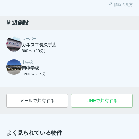
情報の見方
周辺施設
スーパー
カネスエ長久手店
800ｍ（10分）
中学校
南中学校
1200ｍ（15分）
メールで共有する
LINEで共有する
よく見られている物件