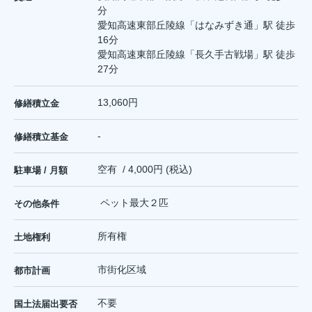
分
愛知高速東部丘陵線
「
はなみずき通
」駅 徒歩
16分
愛知高速東部丘陵線
「
長久手古戦場
」駅 徒歩
27分
13,060円
修繕積立金
-
修繕積立基金
空有 / 4,000円 (税込)
駐車場 / 月額
ペット最大２匹
その他条件
所有権
土地権利
市街化区域
都市計画
不要
国土法届出要否