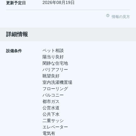
2026年08月19日
更新予定日
情報の見方
詳細情報
ペット相談
設備条件
陽当り良好
閑静な住宅地
バリアフリー
眺望良好
室内洗濯機置場
フローリング
バルコニー
都市ガス
公営水道
公共下水
二重サッシ
エレベーター
電気有