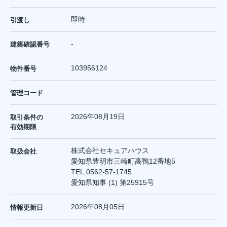
即時
引渡し
-
建築確認番号
103956124
物件番号
-
管理コード
2026年08月19日
取引条件の
有効期限
株式会社セキュアハウス
取扱会社
愛知県豊明市三崎町高鴨12番地5
TEL:
0562-57-1745
愛知県知事 (1) 第25915号
2026年08月05日
情報更新日