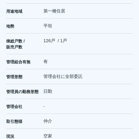
第一種住居
用途地域
平坦
地勢
126戸 / 1戸
棟総戸数 /
販売戸数
有
管理組合有無
管理会社に全部委託
管理形態
日勤
管理員の勤務形態
-
管理会社
仲介
取引態様
空家
現況