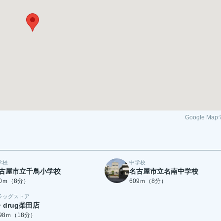
Google Ma
学校
中学校
古屋市立千鳥小学校
名古屋市立名南中学校
00ｍ（8分）
609ｍ（8分）
ラッグストア
・drug柴田店
398ｍ（18分）