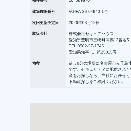
104089670
物件番号
第HPA-26-04840-1号
建築確認番号
2026年08月19日
次回更新予定日
取扱会社
株式会社セキュアハウス
愛知県豊明市三崎町高鴨12番地5
TEL:0562-57-1745
愛知県知事 (1) 第25915号
備考
徒歩8分の場所に名古屋市立千鳥
です。セキュリティに配慮された
産をお探しなら、当社にお任せく
不動産探しをご検討ください。