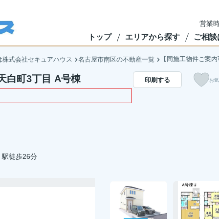
営業時
トップ
エリアから探す
ご相談
【同施工物件ご案内
は株式会社セキュアハウス
名古屋市南区の不動産一覧
白町3丁目 A号棟
印刷する
お気
駅徒歩26分