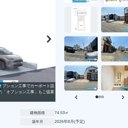
◆オプション工事でカーポート設
の「オプション工事」もご提案
74.53㎡
建物面積
2026年8月(予定)
築年月