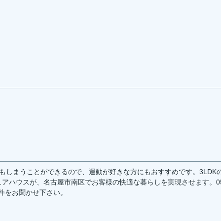
具もしまうことができるので、運動が好きな方にもおすすめです。3LDK
アハウスが、名古屋市南区でお客様の快適な暮らしを実現させます。05
わりの条件をお聞かせ下さい。