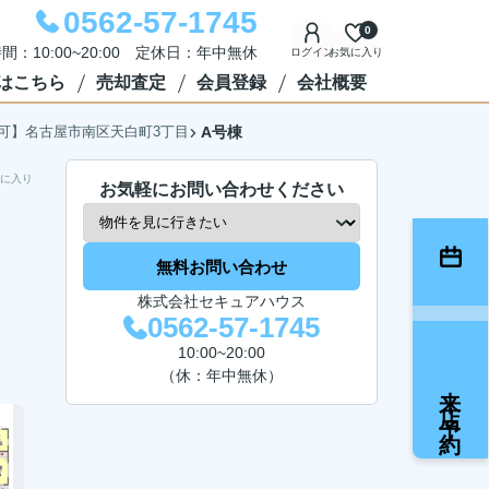
0562-57-1745
0
間：10:00~20:00 定休日：年中無休
ログイン
お気に入り
はこちら
売却査定
会員登録
会社概要
可】名古屋市南区天白町3丁目
A号棟
に入り
お気軽にお問い合わせください
無料お問い合わせ
株式会社セキュアハウス
0562-57-1745
10:00~20:00
（休：年中無休）
来店予約