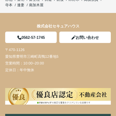
寺本
逢妻
南加木屋
株式会社セキュアハウス
0562-57-1745
お問い合わせ
〒470-1126
愛知県豊明市三崎町高鴨12番地5
営業時間：
10:00~20:00
定休日：
年中無休