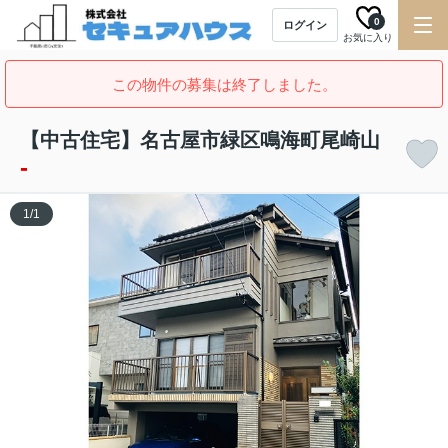
0
ログイン
お気に入り
この物件の募集は終了しました。
【中古住宅】名古屋市緑区鳴海町尾崎山
-
1
/
1