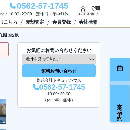
0562-57-1745
0
間：10:00~20:00 定休日：年中無休
ログイン
お気に入り
はこちら
売却査定
会員登録
会社概要
1期 全2棟
お気軽にお問い合わせください
無料お問い合わせ
株式会社セキュアハウス
0562-57-1745
10:00~20:00
（休：年中無休）
来店予約