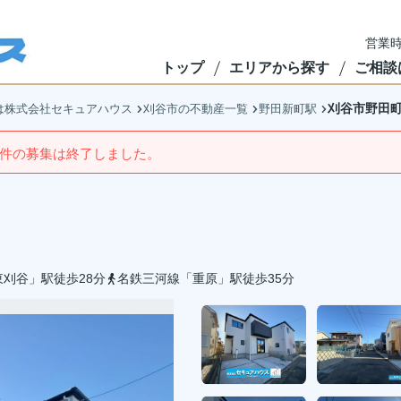
営業時
トップ
エリアから探す
ご相談
刈谷市野田町
は株式会社セキュアハウス
刈谷市の不動産一覧
野田新町駅
件の募集は終了しました。
刈谷」駅徒歩28分
名鉄三河線「重原」駅徒歩35分