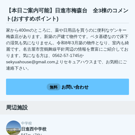
【本日ご案内可能】日進市梅森台 全3棟のコメン
ト(おすすめポイント)
家から400mのところに、薬や日用品を買うのに便利なゲンキー
梅森店があります。新築の戸建て物件です。ベタ基礎なので床下
の湿気も気になりません。令和8年3月築の物件となり、室内も綺
麗です。名古屋市営鶴舞線平針周辺の情報を豊富にご紹介してお
ります。気になる方は、0562-57-1745か
sekyuahouse@gmail.comよりセキュアハウスまで、お気軽にご
連絡下さい。
お問い合わせ
無料
周辺施設
中学校
日進西中学校