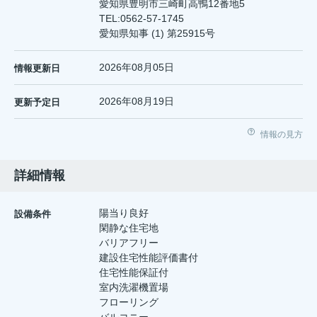
愛知県豊明市三崎町高鴨12番地5
TEL:
0562-57-1745
愛知県知事 (1) 第25915号
2026年08月05日
情報更新日
2026年08月19日
更新予定日
情報の見方
詳細情報
陽当り良好
設備条件
閑静な住宅地
バリアフリー
建設住宅性能評価書付
住宅性能保証付
室内洗濯機置場
フローリング