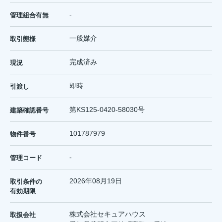
-
管理組合有無
一般媒介
取引態様
完成済み
現況
即時
引渡し
第KS125-0420-58030号
建築確認番号
101787979
物件番号
-
管理コード
2026年08月19日
取引条件の
有効期限
株式会社セキュアハウス
取扱会社