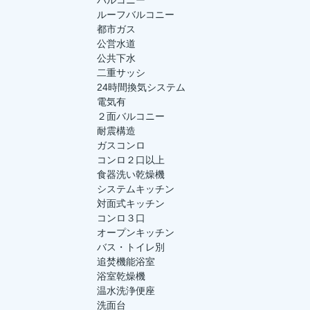
バルコニー
ルーフバルコニー
都市ガス
公営水道
公共下水
二重サッシ
24時間換気システム
電気有
２面バルコニー
耐震構造
ガスコンロ
コンロ２口以上
食器洗い乾燥機
システムキッチン
対面式キッチン
コンロ３口
オープンキッチン
バス・トイレ別
追焚機能浴室
浴室乾燥機
温水洗浄便座
洗面台